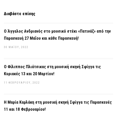
Διαβάστε επίσης
Ο Άγγελος Ανδριανός στο μουσικό στέκι «Πατινάζ» από την
Παρασκευή 27 Μαΐου και κάθε Παρασκευή!
30 ΜΑΪ́ΟΥ, 2022
O Φίλιππος Πλιάτσικας στη μουσική σκηνή Σφίγγα τις
Κυριακές 13 και 20 Μαρτίου!
11 ΦΕΒΡΟΥΑΡΊΟΥ, 2022
Η Μαρία Καρλάκη στη μουσική σκηνή Σφίγγα τις Παρασκευές
11 και 18 Φεβρουαρίου!