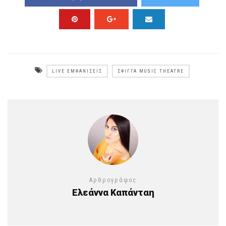
LIVE ΕΜΦΑΝΊΣΕΙΣ
ΣΦΊΓΓΑ MUSIC THEATRE
Αρθρογράφος
Ελεάννα Καπάνταη