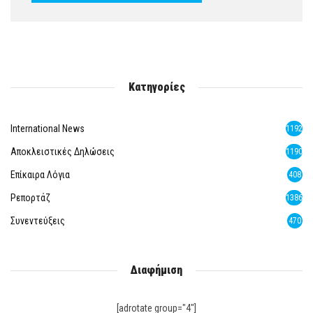
Κατηγορίες
International News
1192
Αποκλειστικές Δηλώσεις
1190
Επίκαιρα Λόγια
408
Ρεπορτάζ
1386
Συνεντεύξεις
470
Διαφήμιση
[adrotate group="4"]