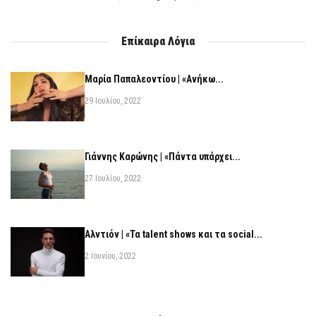
Επίκαιρα Λόγια
Μαρία Παπαλεοντίου | «Ανήκω...
29 Ιουλίου, 2022
Γιάννης Καρώνης | «Πάντα υπάρχει...
27 Ιουλίου, 2022
Αλντιόν | «Τα talent shows και τα social...
2 Ιουνίου, 2022