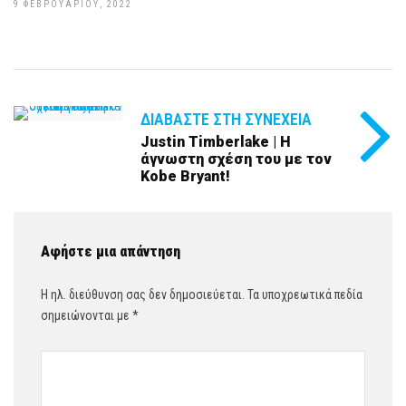
9 ΦΕΒΡΟΥΑΡΊΟΥ, 2022
ΔΙΑΒΆΣΤΕ ΣΤΗ ΣΥΝΈΧΕΙΑ
Justin Timberlake | Η
άγνωστη σχέση του με τον
Kobe Bryant!
Αφήστε μια απάντηση
Η ηλ. διεύθυνση σας δεν δημοσιεύεται.
Τα υποχρεωτικά πεδία
σημειώνονται με
*