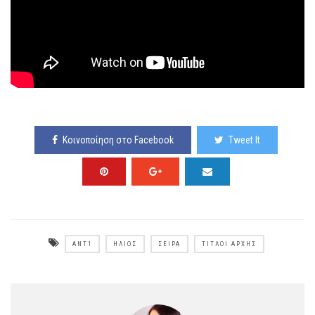
Κοινοποίηση στο Facebook
Tweet It
ΑΝΤ1
ΉΛΙΟΣ
ΣΕΙΡΆ
ΤΊΤΛΟΙ ΑΡΧΉΣ