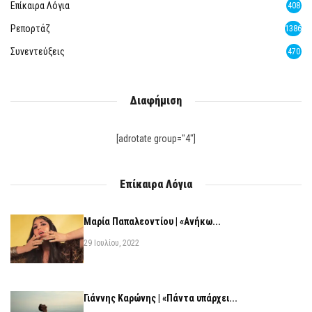
Επίκαιρα Λόγια
408
Ρεπορτάζ
1386
Συνεντεύξεις
470
Διαφήμιση
[adrotate group="4"]
Επίκαιρα Λόγια
Μαρία Παπαλεοντίου | «Ανήκω...
29 Ιουλίου, 2022
Γιάννης Καρώνης | «Πάντα υπάρχει...