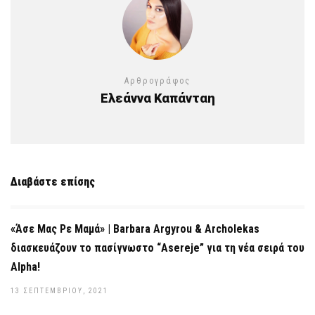
Αρθρογράφος
Ελεάννα Καπάνταη
Διαβάστε επίσης
«Άσε Μας Ρε Μαμά» | Barbara Argyrou & Archolekas
διασκευάζουν το πασίγνωστο “Asereje” για τη νέα σειρά του
Alpha!
13 ΣΕΠΤΕΜΒΡΊΟΥ, 2021