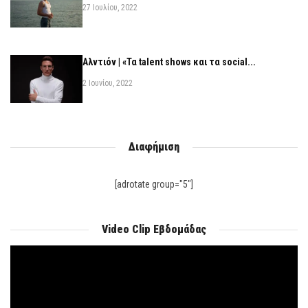
27 Ιουλίου, 2022
Αλντιόν | «Τα talent shows και τα social...
2 Ιουνίου, 2022
Διαφήμιση
[adrotate group="5"]
Video Clip Εβδομάδας
Πρόγραμμα
Αναπαραγωγής
Βίντεο