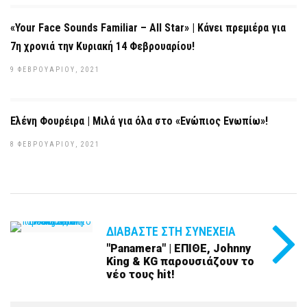
«Your Face Sounds Familiar – All Star» | Κάνει πρεμιέρα για
7η χρονιά την Κυριακή 14 Φεβρουαρίου!
9 ΦΕΒΡΟΥΑΡΊΟΥ, 2021
Ελένη Φουρέιρα | Μιλά για όλα στο «Ενώπιος Ενωπίω»!
8 ΦΕΒΡΟΥΑΡΊΟΥ, 2021
ΔΙΑΒΆΣΤΕ ΣΤΗ ΣΥΝΈΧΕΙΑ
"Panamera" | ΕΠΙΘΕ, Johnny
King & KG παρουσιάζουν το
νέο τους hit!