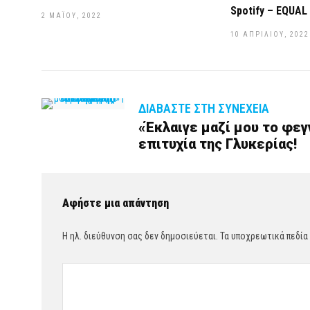
Spotify – EQUAL 
2 ΜΑΪ́ΟΥ, 2022
10 ΑΠΡΙΛΊΟΥ, 2022
ΔΙΑΒΆΣΤΕ ΣΤΗ ΣΥΝΈΧΕΙΑ
«Έκλαιγε μαζί μου το φεγ
επιτυχία της Γλυκερίας!
Αφήστε μια απάντηση
Η ηλ. διεύθυνση σας δεν δημοσιεύεται.
Τα υποχρεωτικά πεδία