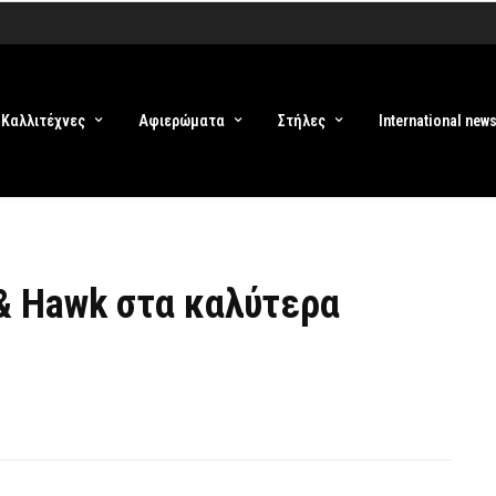
Καλλιτέχνες
Αφιερώματα
Στήλες
International new
 & Hawk στα καλύτερα