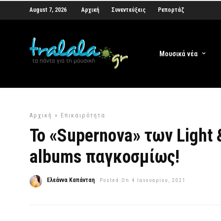
August 7, 2026
Αρχική
Συνεντεύξεις
Ρεπορτάζ
Μουσικά νέα
Αρχική
»
Επικαιρότητα
Το «Supernova» των Light
albums παγκοσμίως!
Ελεάννα Καπάνταη
Posted On 4 Ιανουαρίου, 2021