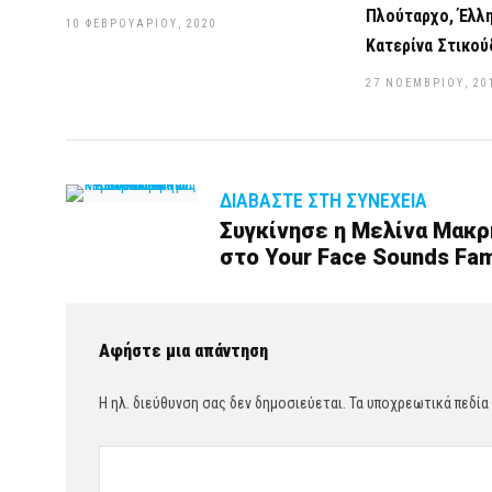
Πλούταρχο, Έλλη
10 ΦΕΒΡΟΥΑΡΊΟΥ, 2020
Κατερίνα Στικού
27 ΝΟΕΜΒΡΊΟΥ, 20
ΔΙΑΒΆΣΤΕ ΣΤΗ ΣΥΝΈΧΕΙΑ
Συγκίνησε η Μελίνα Μακρ
στο Your Face Sounds Fami
Αφήστε μια απάντηση
Η ηλ. διεύθυνση σας δεν δημοσιεύεται.
Τα υποχρεωτικά πεδία