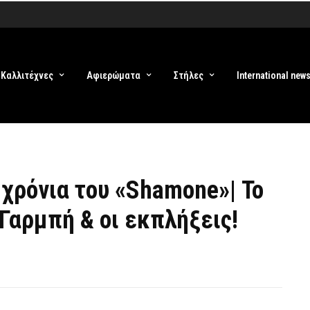
Καλλιτέχνες
Αφιερώματα
Στήλες
International new
 χρόνια του «Shamone»| Το
 Γαρμπή & οι εκπλήξεις!