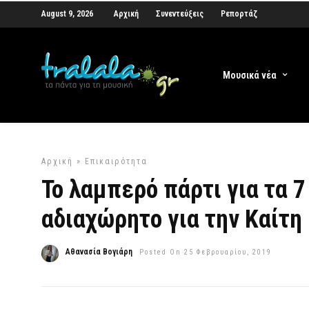
August 9, 2026
Αρχική
Συνεντεύξεις
Ρεπορτάζ
Μουσικά νέα
Αρχική
»
Επικαιρότητα
Το λαμπερό πάρτι για τα 7
αδιαχώρητο για την Καίτη
Αθανασία Βογιάρη
Posted On 25 Φεβρουαρίου, 2019