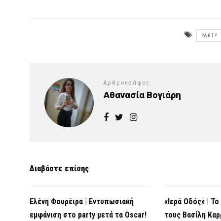
PARTY
Αρθρογράφος
Αθανασία Βογιάρη
Διαβάστε επίσης
Ελένη Φουρέιρα | Εντυπωσιακή
«Ιερά Οδός» | Το
εμφάνιση στο party μετά τα Oscar!
τους Βασίλη Καρρ