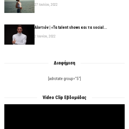
27 Ιουλίου, 2022
Αλντιόν | «Τα talent shows και τα social...
2 Ιουνίου, 2022
Διαφήμιση
[adrotate group="5"]
Video Clip Εβδομάδας
Πρόγραμμα
Αναπαραγωγής
Βίντεο