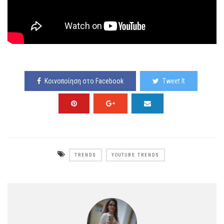
Κοινοποίηση στο Facebook
Tweet It
TRENDS
YOUTUBE TRENDS