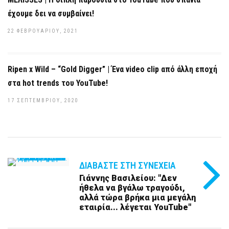
έχουμε δει να συμβαίνει!
22 ΦΕΒΡΟΥΑΡΊΟΥ, 2021
Ripen x Wild – “Gold Digger” | Ένα video clip από άλλη εποχή
στα hot trends του YouTube!
17 ΣΕΠΤΕΜΒΡΊΟΥ, 2020
ΔΙΑΒΆΣΤΕ ΣΤΗ ΣΥΝΈΧΕΙΑ
Γιάννης Βασιλείου: "Δεν
ήθελα να βγάλω τραγούδι,
αλλά τώρα βρήκα μια μεγάλη
εταιρία... λέγεται YouTube"