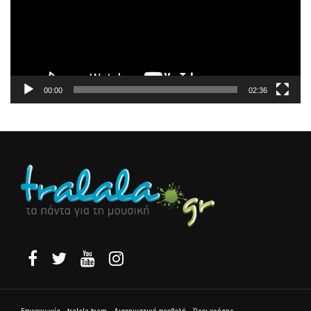
00:00
02:36