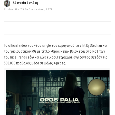
Αθανασία Βογιάρη
Posted On 25 Φεβρουαρίου, 2020
Το official video του νέου single του παραγωγού των hit Dj Stephan και
του χαρισματικού MG με τίτλο «Opos Palia» βρίσκεται στο Νο1 των
YouTube Trends εδώ και λίγα εικοσιτετράωρα, αγγίζοντας σχεδόν τις
500.000 προβολές μέσα σε μόλις 4 μέρες.