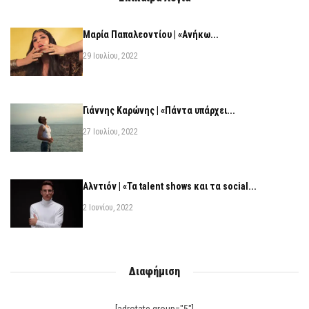
Μαρία Παπαλεοντίου | «Ανήκω...
29 Ιουλίου, 2022
Γιάννης Καρώνης | «Πάντα υπάρχει...
27 Ιουλίου, 2022
Αλντιόν | «Τα talent shows και τα social...
2 Ιουνίου, 2022
Διαφήμιση