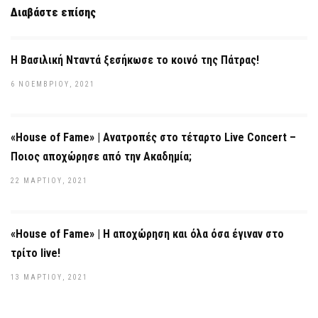
Διαβάστε επίσης
Η Βασιλική Νταντά ξεσήκωσε το κοινό της Πάτρας!
6 ΝΟΕΜΒΡΊΟΥ, 2021
«House of Fame» | Ανατροπές στο τέταρτο Live Concert –
Ποιος αποχώρησε από την Ακαδημία;
22 ΜΑΡΤΊΟΥ, 2021
«House of Fame» | Η αποχώρηση και όλα όσα έγιναν στο
τρίτο live!
13 ΜΑΡΤΊΟΥ, 2021