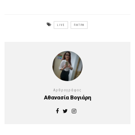
LIVE
ΠΆΤΡΑ
Αρθρογράφος
Αθανασία Βογιάρη