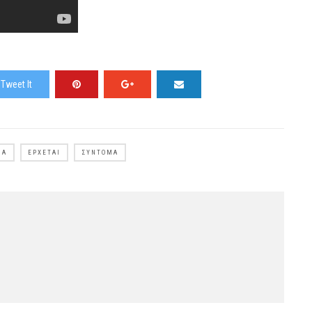
Tweet It
ΜΑ
ΈΡΧΕΤΑΙ
ΣΎΝΤΟΜΑ