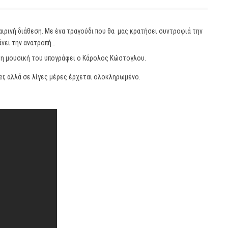
ιρινή διάθεση. Με ένα τραγούδι που θα μας κρατήσει συντροφιά την
άνει την ανατροπή…
ι τη μουσική του υπογράφει ο Κάρολος Κώστογλου.
er, αλλά σε λίγες μέρες έρχεται ολοκληρωμένο.