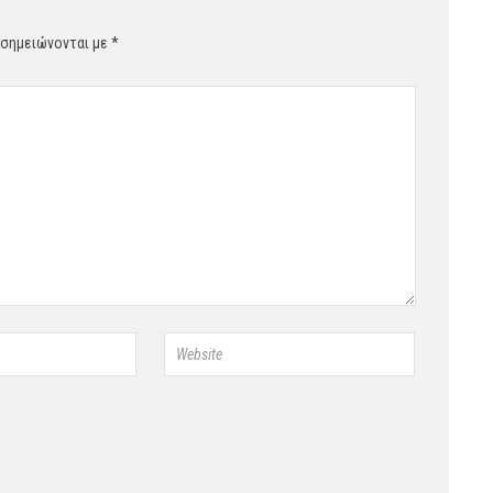
 σημειώνονται με
*