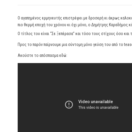
Ο αγαπημένος ερμηνευτής επιστρέφει με δροσερή κι άκρως καλοκα
πιο θερμή εποχή του χρόνου κι όχι μόνο, ο Δημήτρης Καραδήμος κ
Ο τίτλος του είναι “Σε Ξεπέρασα” και τόσο τους στίχους όσο κα
Προς το παρόν παίρνουμε μια σύντομη μόνο γεύση του από το teas
Ακούστε το απόσπασμα εδώ: