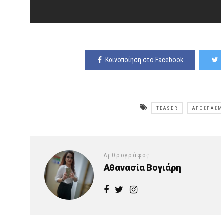
Κοινοποίηση στο Facebook
TEASER
ΑΠΟΣΠΑΣ
Αρθρογράφος
Αθανασία Βογιάρη