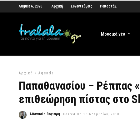
August 6, 2026
Αρχική
Συνεντεύξεις
Ρεπορτάζ
Μουσικά νέα
Αρχική
»
Agenda
Παπαθανασίου – Ρέππας 
επιθεώρηση πίστας στο S
Αθανασία Βογιάρη
Posted On 16 Νοεμβρίου, 2018