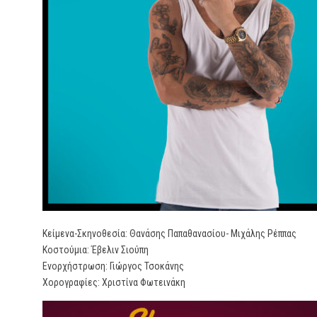
Κείμενα-Σκηνοθεσία: Θανάσης Παπαθανασίου- Μιχάλης Ρέππας
Κοστούμια: Έβελιν Σιούπη
Ενορχήστρωση: Γιώργος Τσοκάνης
Χορογραφίες: Χριστίνα Φωτεινάκη