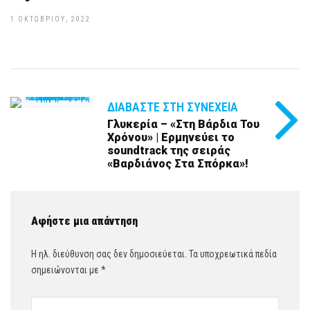
1 ΟΚΤΩΒΡΊΟΥ, 2022
ΔΙΑΒΆΣΤΕ ΣΤΗ ΣΥΝΈΧΕΙΑ
Γλυκερία – «Στη Βάρδια Του
Χρόνου» | Ερμηνεύει το
soundtrack της σειράς
«Βαρδιάνος Στα Σπόρκα»!
Αφήστε μια απάντηση
Η ηλ. διεύθυνση σας δεν δημοσιεύεται.
Τα υποχρεωτικά πεδία
σημειώνονται με
*