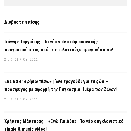
Διαβάστε επίσης
Γιάννης Τεργιάκης | Το νέο video clip εικονικής
πραγματικότητας από τον ταλαντούχο τραγουδοποιό!
2 ΟΚΤΩΒΡΊΟΥ, 2022
«Δε θα σ’ αφήσω πίσω» | Ένα τραγούδι για τα ζώα –
πρόσφυγες με αφορμή την Παγκόσμια Ημέρα των Ζώων!
2 ΟΚΤΩΒΡΊΟΥ, 2022
Χρήστος Μάστορας – «Εγώ Για Δύο» | Το νέο συγκλονιστικό
single & music video!