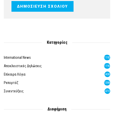
Κατηγορίες
International News
1192
Αποκλειστικές Δηλώσεις
1190
Επίκαιρα Λόγια
408
Ρεπορτάζ
1386
Συνεντεύξεις
470
Διαφήμιση