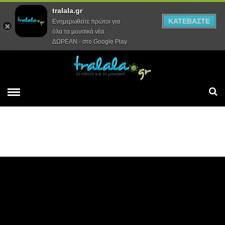
tralala.gr
Αρχική
Συνεντεύξεις
Ρεπορτάζ
ΚΑΤΕΒΑΣΤΕ
Ενημερωθείτε πρώτοι για
όλα τα μουσικά νέα
ΔΩΡΕΑΝ - στο Google Play