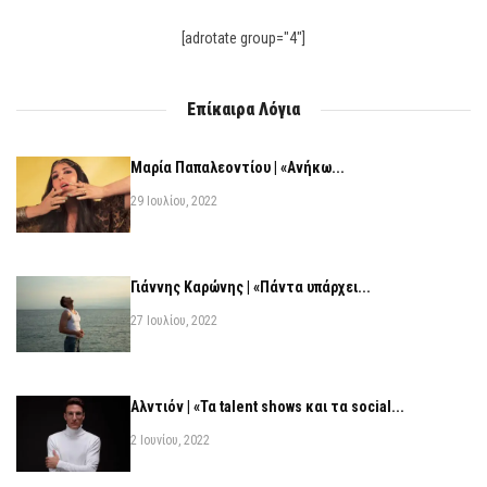
[adrotate group="4"]
Επίκαιρα Λόγια
Μαρία Παπαλεοντίου | «Ανήκω...
29 Ιουλίου, 2022
Γιάννης Καρώνης | «Πάντα υπάρχει...
27 Ιουλίου, 2022
Αλντιόν | «Τα talent shows και τα social...
2 Ιουνίου, 2022