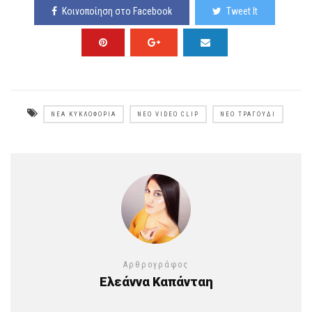
Κοινοποίηση στο Facebook
Tweet It
ΝΈΑ ΚΥΚΛΟΦΟΡΊΑ
ΝΈΟ VIDEO CLIP
ΝΈΟ ΤΡΑΓΟΎΔΙ
Αρθρογράφος
Ελεάννα Καπάνταη