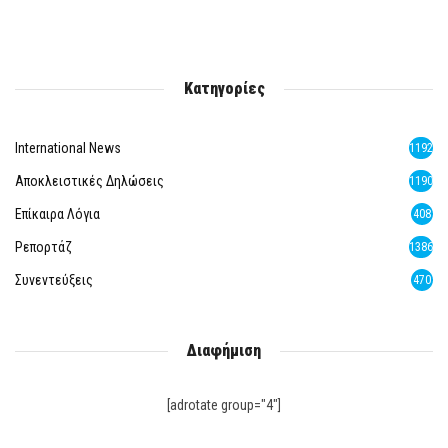
Κατηγορίες
International News
1192
Αποκλειστικές Δηλώσεις
1190
Επίκαιρα Λόγια
408
Ρεπορτάζ
1386
Συνεντεύξεις
470
Διαφήμιση
[adrotate group="4"]