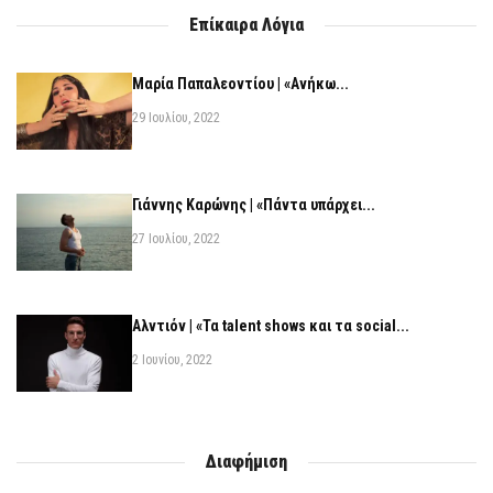
Επίκαιρα Λόγια
Μαρία Παπαλεοντίου | «Ανήκω...
29 Ιουλίου, 2022
Γιάννης Καρώνης | «Πάντα υπάρχει...
27 Ιουλίου, 2022
Αλντιόν | «Τα talent shows και τα social...
2 Ιουνίου, 2022
Διαφήμιση