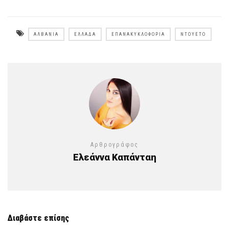
ΑΛΒΑΝΊΑ
ΕΛΛΆΔΑ
ΕΠΑΝΑΚΥΚΛΟΦΟΡΊΑ
ΝΤΟΥΈΤΟ
Αρθρογράφος
Ελεάννα Καπάνταη
Διαβάστε επίσης