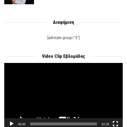
Διαφήμιση
[adrotate group="5"]
Video Clip Εβδομάδας
Πρόγραμμα
Αναπαραγωγής
Βίντεο
00:00
02:36