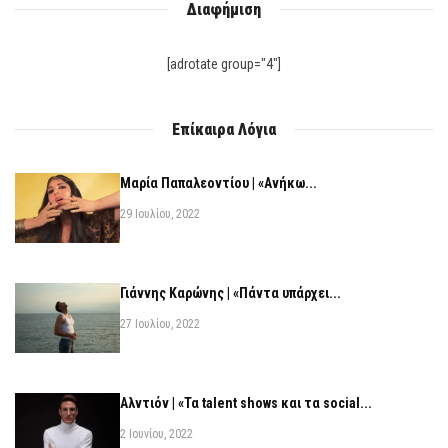
Διαφήμιση
[adrotate group="4"]
Επίκαιρα Λόγια
Μαρία Παπαλεοντίου | «Ανήκω...
29 Ιουλίου, 2022
Γιάννης Καρώνης | «Πάντα υπάρχει...
27 Ιουλίου, 2022
Αλντιόν | «Τα talent shows και τα social...
2 Ιουνίου, 2022