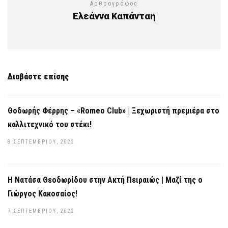
Αρθρογράφος
Ελεάννα Καπάνταη
Διαβάστε επίσης
Θοδωρής Φέρρης – «Romeo Club» | Ξεχωριστή πρεμιέρα στο
καλλιτεχνικό του στέκι!
8 ΣΕΠΤΕΜΒΡΊΟΥ, 2022
Η Νατάσα Θεοδωρίδου στην Ακτή Πειραιώς | Μαζί της ο
Γιώργος Κακοσαίος!
7 ΣΕΠΤΕΜΒΡΊΟΥ, 2022