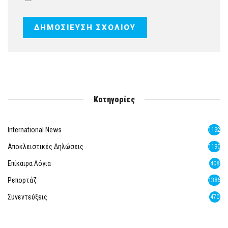
Κατηγορίες
International News
1192
Αποκλειστικές Δηλώσεις
1190
Επίκαιρα Λόγια
408
Ρεπορτάζ
1386
Συνεντεύξεις
470