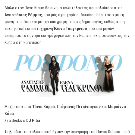
Δίπλα στον Πάνο Κιάμο θα είναι ο πολυτάλαντος και πολυδιάστατος
Αναστάσιος Ράμμος
, που μας έχει χαρίσει δεκάδες hits, τόσο με τη
φωνή του, όσο και με την υπογραφή του ως δημιουργός, καθώς και η
«εκρηκτική» κι επιτυχημένη
Έλενα Τσαγκρινού
, που προ μηνών
ξεπέρασε τα σύνορα και «μάγεψε» όλη την Ευρώπη εκπροσωπώντας την
Κύπρο στη Eurovision.
Μαζί του και οι
Τάνια Καρρά
,
Στέφανος Πιτσίνιαγκας
και
Μαριάννα
Κάρα
.
Στα decks ο
DJ Pitsi
.
Τα βράδια του καλοκαιριού έχουν την υπογραφή του Πάνου Κιάμου… από