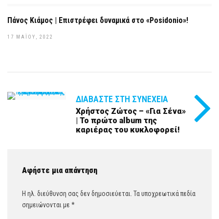
Πάνος Κιάμος | Επιστρέφει δυναμικά στο «Posidonio»!
17 ΜΑΪ́ΟΥ, 2022
ΔΙΑΒΆΣΤΕ ΣΤΗ ΣΥΝΈΧΕΙΑ
Χρήστος Ζώτος – «Για Σένα»
| Το πρώτο album της
καριέρας του κυκλοφορεί!
Αφήστε μια απάντηση
Η ηλ. διεύθυνση σας δεν δημοσιεύεται.
Τα υποχρεωτικά πεδία
σημειώνονται με
*