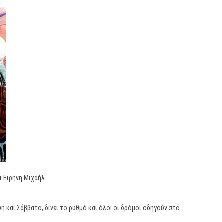
ι Ειρήνη Μιχαήλ.
ή και Σάββατο, δίνει το ρυθμό και όλοι οι δρόμοι οδηγούν στο