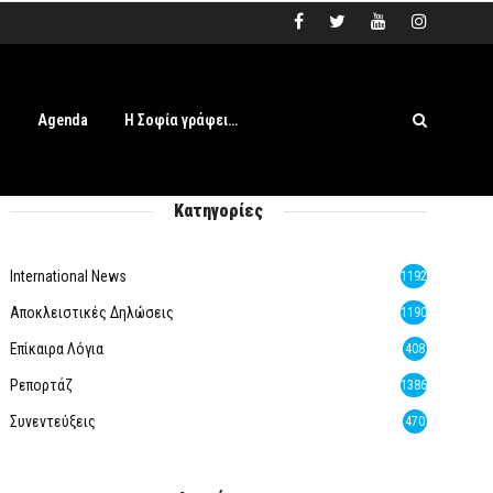
s
Agenda
Η Σοφία γράφει…
Κατηγορίες
International News
1192
Αποκλειστικές Δηλώσεις
1190
Επίκαιρα Λόγια
408
Ρεπορτάζ
1386
Συνεντεύξεις
470