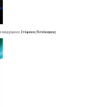
στα ανερχόμενος
Στέφανος Πιτσίνιαγκας
.