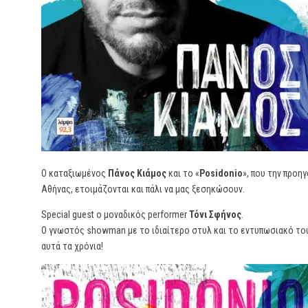
Ο καταξιωμένος
Πάνος Κιάμος
και το «
Posidonio
», που την προ
Αθήνας, ετοιμάζονται και πάλι να μας ξεσηκώσουν.
Special guest ο μοναδικός performer
Τόνι Σφήνος
.
Ο γνωστός showman με το ιδιαίτερο στυλ και το εντυπωσιακό του
αυτά τα χρόνια!