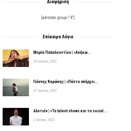
Διαφήμιση
[adrotate group="4"]
Επίκαιρα Λόγια
Μαρία Παπαλεοντίου | «Ανήκω...
29 Ιουλίου, 2022
Γιάννης Καρώνης | «Πάντα υπάρχει...
27 Ιουλίου, 2022
Αλντιόν | «Τα talent shows και τα social...
2 Ιουνίου, 2022