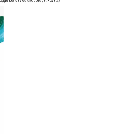
μα και δεν θα απουσιάζει κανείς!