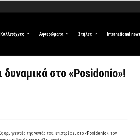
Καλλιτέχνες
Αφιερώματα
Στήλες
International new
 δυναμικά στο «Posidonio»!
ίς ερμηνευτές της γενιάς του, επιστρέφει στο «
Posidonio
», τον