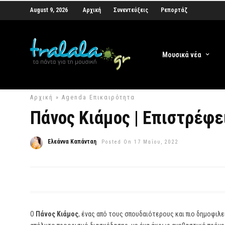
August 9, 2026
Αρχική
Συνεντεύξεις
Ρεπορτάζ
Μουσικά νέα
Αρχική
»
Agenda
Επικαιρότητα
Πάνος Κιάμος | Επιστρέφει
Ελεάννα Καπάνταη
Posted On 17 Μαΐου, 2022
Ο
Πάνος Κιάμος
, ένας από τους σπουδαιότερους και πιο δημοφιλε