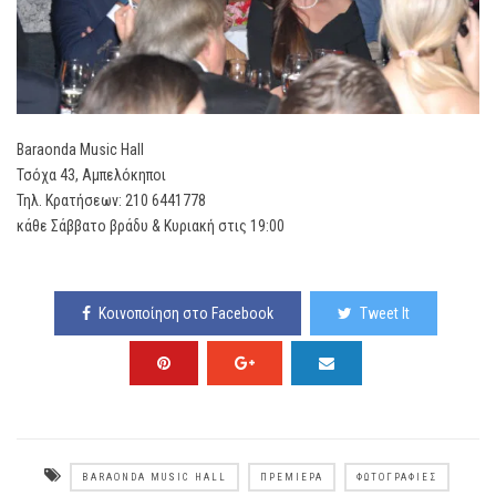
Baraonda Music Hall
Τσόχα 43, Αμπελόκηποι
Τηλ. Κρατήσεων: 210 6441778
κάθε Σάββατο βράδυ & Κυριακή στις 19:00
Κοινοποίηση στο Facebook
Tweet It
BARAONDA MUSIC HALL
ΠΡΕΜΙΈΡΑ
ΦΩΤΟΓΡΑΦΊΕΣ