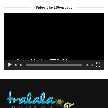
Video Clip Εβδομάδας
Πρόγραμμα
Αναπαραγωγής
Βίντεο
00:00
02:36