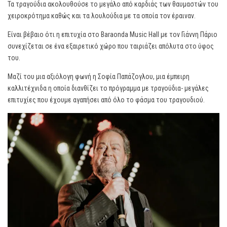
Τα τραγούδια ακολουθούσε το μεγάλο από καρδιάς των θαυμαστών του
χειροκρότημα καθώς και τα λουλούδια με τα οποία τον έραιναν.
Είναι βέβαιο ότι η επιτυχία στο Baraonda Music Hall με τον Γιάννη Πάριο
συνεχίζεται σε ένα εξαιρετικό χώρο που ταιριάζει απόλυτα στο ύφος
του.
Μαζί του μια αξιόλογη φωνή η Σοφία Παπάζογλου, μια έμπειρη
καλλιτέχνιδα η οποία διανθίζει το πρόγραμμα με τραγούδια- μεγάλες
επιτυχίες που έχουμε αγαπήσει από όλο το φάσμα του τραγουδιού.