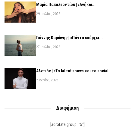
Μαρία Παπαλεοντίου | «Ανήκω...
29 Ιουλίου, 2022
Γιάννης Καρώνης | «Πάντα υπάρχει...
27 Ιουλίου, 2022
Αλντιόν | «Τα talent shows και τα social...
2 Ιουνίου, 2022
Διαφήμιση
[adrotate group="5"]