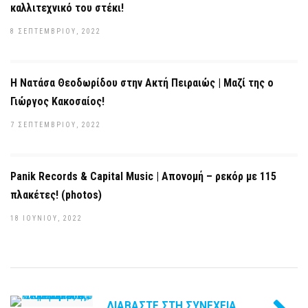
καλλιτεχνικό του στέκι!
8 ΣΕΠΤΕΜΒΡΊΟΥ, 2022
Η Νατάσα Θεοδωρίδου στην Ακτή Πειραιώς | Μαζί της ο
Γιώργος Κακοσαίος!
7 ΣΕΠΤΕΜΒΡΊΟΥ, 2022
Panik Records & Capital Music | Απονομή – ρεκόρ με 115
πλακέτες! (photos)
18 ΙΟΥΝΊΟΥ, 2022
ΔΙΑΒΆΣΤΕ ΣΤΗ ΣΥΝΈΧΕΙΑ