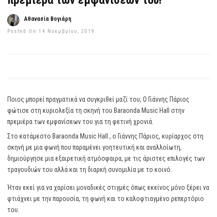
πρεμιέρα των εμφανίσεων του!
Αθανασία Βογιάρη
Posted On 14 Νοεμβρίου, 2019
Ποιος μπορεί πραγματικά να συγκριθεί μαζί του; Ο Γιάννης Πάριος
φώτισε στη κυριολεξία τη σκηνή του Baraonda Music Hall στην
πρεμιέρα των εμφανίσεων του για τη φετινή χρονιά.
Στο κατάμεστο Baraonda Music Hall , ο Γιάννης Πάριος, κυρίαρχος στη
σκηνή με μια φωνή που παραμένει γοητευτική και αναλλοίωτη,
δημιούργησε μια εξαιρετική ατμόσφαιρα, με τις άριστες επιλογές των
τραγουδιών του αλλά και τη διαρκή συνομιλία με το κοινό.
Ήταν εκεί για να χαρίσει μοναδικές στιγμές όπως εκείνος μόνο ξέρει να
φτιάχνει με την παρουσία, τη φωνή και το καλοφτιαγμένο ρεπερτόριο
του.