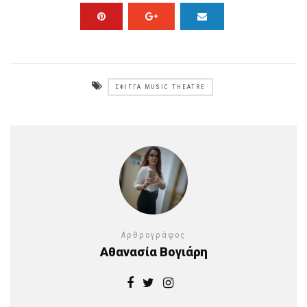
ΣΦΊΓΓΑ MUSIC THEATRE
Αρθρογράφος
Αθανασία Βογιάρη