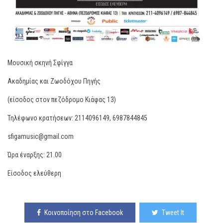
Μουσική σκηνή Σφίγγα
Ακαδημίας και Ζωοδόχου Πηγής
(είσοδος στον πεζόδρομο Κιάφας 13)
Τηλέφωνο κρατήσεων: 2114096149, 6987844845
sfigamusic@gmail.com
Ώρα έναρξης: 21.00
Είσοδος ελεύθερη
Κοινοποίηση στο Facebook
Tweet It