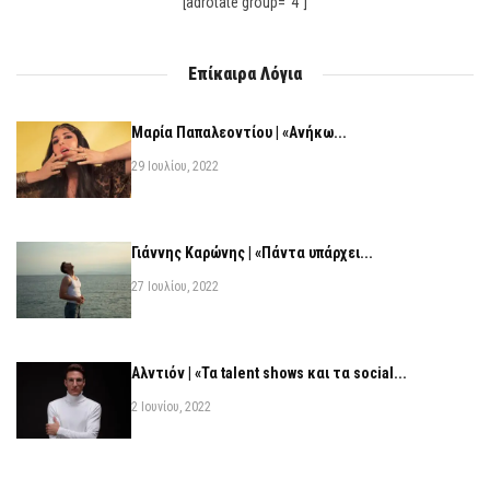
[adrotate group="4"]
Επίκαιρα Λόγια
Μαρία Παπαλεοντίου | «Ανήκω...
29 Ιουλίου, 2022
Γιάννης Καρώνης | «Πάντα υπάρχει...
27 Ιουλίου, 2022
Αλντιόν | «Τα talent shows και τα social...
2 Ιουνίου, 2022