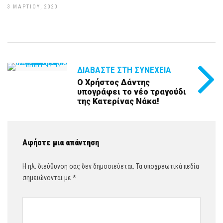
3 ΜΑΡΤΊΟΥ, 2020
ΔΙΑΒΆΣΤΕ ΣΤΗ ΣΥΝΈΧΕΙΑ
Ο Χρήστος Δάντης
υπογράφει το νέο τραγούδι
της Κατερίνας Νάκα!
Αφήστε μια απάντηση
Η ηλ. διεύθυνση σας δεν δημοσιεύεται.
Τα υποχρεωτικά πεδία
σημειώνονται με
*