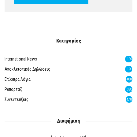
Κατηγορίες
International News
1192
Αποκλειστικές Δηλώσεις
1190
Επίκαιρα Λόγια
408
Ρεπορτάζ
1386
Συνεντεύξεις
470
Διαφήμιση