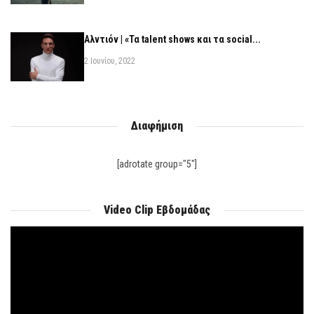
Αλντιόν | «Τα talent shows και τα social...
2 Ιουνίου, 2022
Διαφήμιση
[adrotate group="5"]
Video Clip Εβδομάδας
Πρόγραμμα
Αναπαραγωγής
Βίντεο