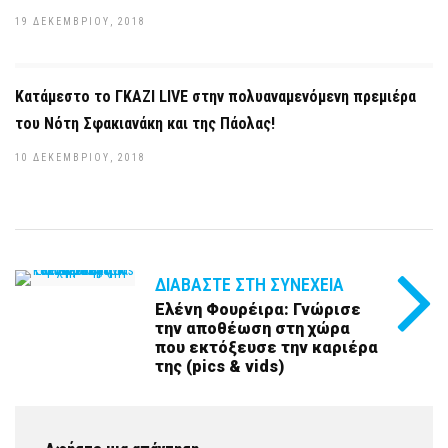
19 ΔΕΚΕΜΒΡΊΟΥ, 2018
Κατάμεστο το ΓΚΑΖΙ LIVE στην πολυαναμενόμενη πρεμιέρα
του Νότη Σφακιανάκη και της Πάολας!
10 ΔΕΚΕΜΒΡΊΟΥ, 2018
ΔΙΑΒΆΣΤΕ ΣΤΗ ΣΥΝΈΧΕΙΑ
Ελένη Φουρέιρα: Γνώρισε
την αποθέωση στη χώρα
που εκτόξευσε την καριέρα
της (pics & vids)