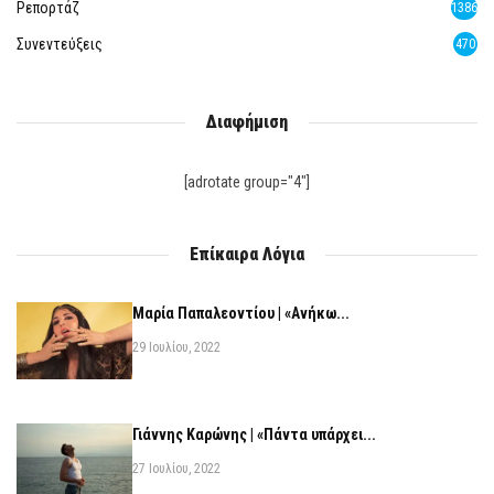
Ρεπορτάζ
1386
Συνεντεύξεις
470
Διαφήμιση
[adrotate group="4"]
Επίκαιρα Λόγια
Μαρία Παπαλεοντίου | «Ανήκω...
29 Ιουλίου, 2022
Γιάννης Καρώνης | «Πάντα υπάρχει...
27 Ιουλίου, 2022