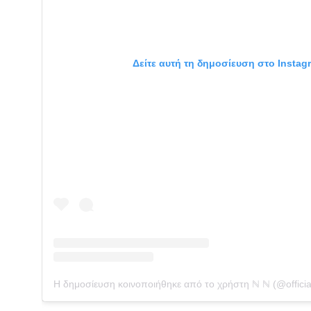
Δείτε αυτή τη δημοσίευση στο Instag
Η δημοσίευση κοινοποιήθηκε από το χρήστη ℕ ℕ (@officia