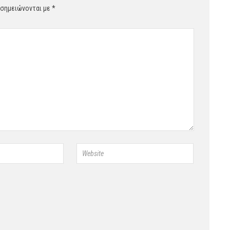
 σημειώνονται με
*