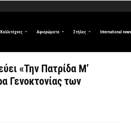
Καλλιτέχνες
Αφιερώματα
Στήλες
International new
εύει «Την Πατρίδα Μ’
ρα Γενοκτονίας των