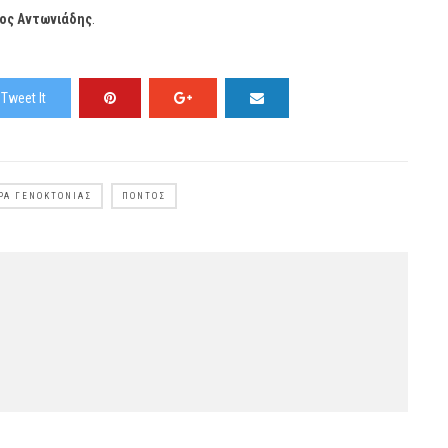
ος Αντωνιάδης
.
Tweet It
ΡΑ ΓΕΝΟΚΤΟΝΊΑΣ
ΠΌΝΤΟΣ