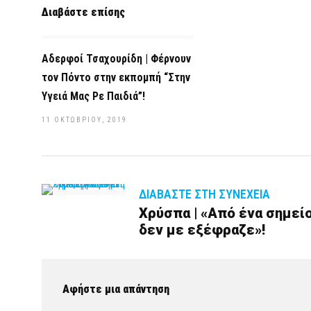
Διαβάστε επίσης
Αδερφοί Τσαχουρίδη | Φέρνουν
τον Πόντο στην εκπομπή “Στην
Υγειά Μας Ρε Παιδιά”!
11 ΟΚΤΩΒΡΊΟΥ, 2019
ΔΙΑΒΆΣΤΕ ΣΤΗ ΣΥΝΈΧΕΙΑ
Χρύσπα | «Από ένα σημείο
δεν με εξέφραζε»!
Αφήστε μια απάντηση