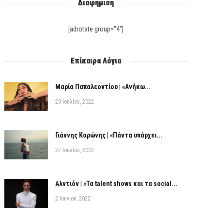
Διαφήμιση
[adrotate group="4"]
Επίκαιρα Λόγια
Μαρία Παπαλεοντίου | «Ανήκω...
29 Ιουλίου, 2022
Γιάννης Καρώνης | «Πάντα υπάρχει...
27 Ιουλίου, 2022
Αλντιόν | «Τα talent shows και τα social...
2 Ιουνίου, 2022