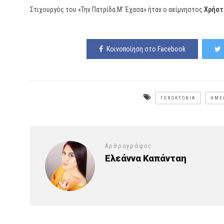
Στιχουργός του «Την Πατρίδα Μ’ Έχασα» ήταν ο αείμνηστος
Χρήστ
Κοινοποίηση στο Facebook
ΓΕΝΟΚΤΟΝΊΑ
ΗΜΈ
Αρθρογράφος
Ελεάννα Καπάνταη