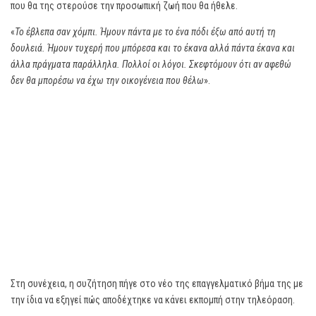
που θα της στερούσε την προσωπική ζωή που θα ήθελε.
«
Το έβλεπα σαν χόμπι. Ήμουν πάντα με το ένα πόδι έξω από αυτή τη
δουλειά. Ήμουν τυχερή που μπόρεσα και το έκανα αλλά πάντα έκανα και
άλλα πράγματα παράλληλα. Πολλοί οι λόγοι. Σκεφτόμουν ότι αν αφεθώ
δεν θα μπορέσω να έχω την οικογένεια που θέλω
».
Στη συνέχεια, η συζήτηση πήγε στο νέο της επαγγελματικό βήμα της με
την ίδια να εξηγεί πώς αποδέχτηκε να κάνει εκπομπή στην τηλεόραση.