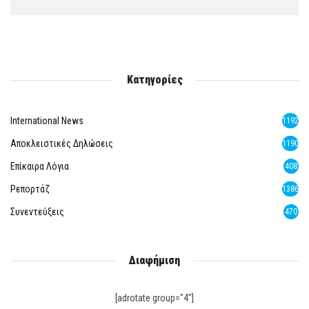
Κατηγορίες
International News
1192
Αποκλειστικές Δηλώσεις
1190
Επίκαιρα Λόγια
408
Ρεπορτάζ
1386
Συνεντεύξεις
470
Διαφήμιση
[adrotate group="4"]