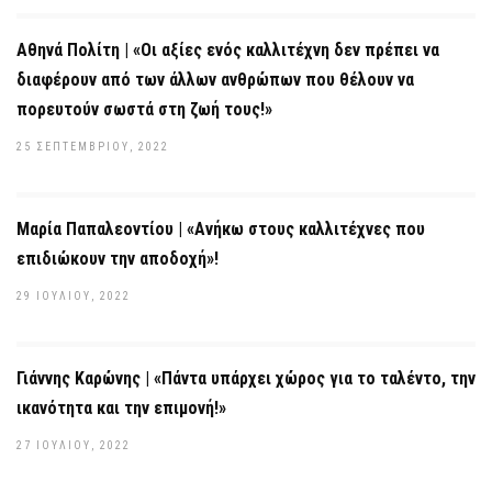
Αθηνά Πολίτη | «Οι αξίες ενός καλλιτέχνη δεν πρέπει να
διαφέρουν από των άλλων ανθρώπων που θέλουν να
πορευτούν σωστά στη ζωή τους!»
25 ΣΕΠΤΕΜΒΡΊΟΥ, 2022
Μαρία Παπαλεοντίου | «Ανήκω στους καλλιτέχνες που
επιδιώκουν την αποδοχή»!
29 ΙΟΥΛΊΟΥ, 2022
Γιάννης Καρώνης | «Πάντα υπάρχει χώρος για το ταλέντο, την
ικανότητα και την επιμονή!»
27 ΙΟΥΛΊΟΥ, 2022