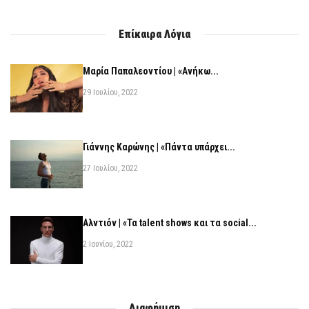
Επίκαιρα Λόγια
Μαρία Παπαλεοντίου | «Ανήκω...
29 Ιουλίου, 2022
Γιάννης Καρώνης | «Πάντα υπάρχει...
27 Ιουλίου, 2022
Αλντιόν | «Τα talent shows και τα social...
2 Ιουνίου, 2022
Διαφήμιση