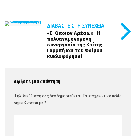
ΔΙΑΒΆΣΤΕ ΣΤΗ ΣΥΝΈΧΕΙΑ
«Σ’ Όποιον Αρέσω» | Η
πολυαναμενόμενη
συνεργασία της Καίτης
Γαρμπή και του Φοίβου
κυκλοφόρησε!
Αφήστε μια απάντηση
Η ηλ. διεύθυνση σας δεν δημοσιεύεται.
Τα υποχρεωτικά πεδία
σημειώνονται με
*