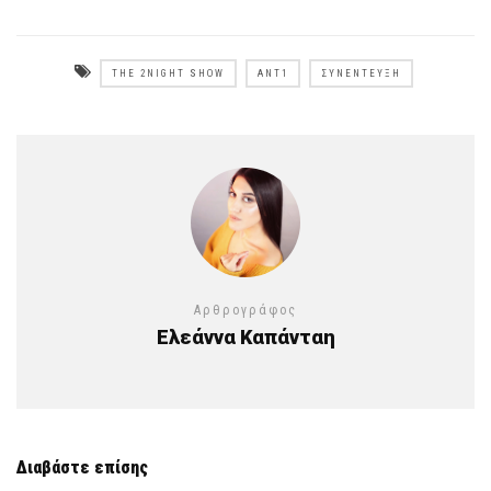
THE 2NIGHT SHOW
ΑΝΤ1
ΣΥΝΈΝΤΕΥΞΗ
Αρθρογράφος
Ελεάννα Καπάνταη
Διαβάστε επίσης