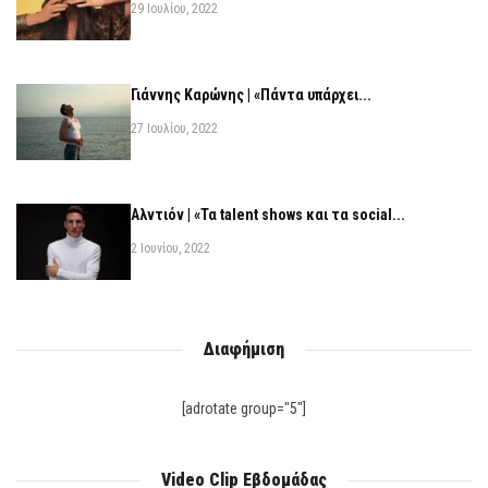
29 Ιουλίου, 2022
Γιάννης Καρώνης | «Πάντα υπάρχει...
27 Ιουλίου, 2022
Αλντιόν | «Τα talent shows και τα social...
2 Ιουνίου, 2022
Διαφήμιση
[adrotate group="5"]
Video Clip Εβδομάδας