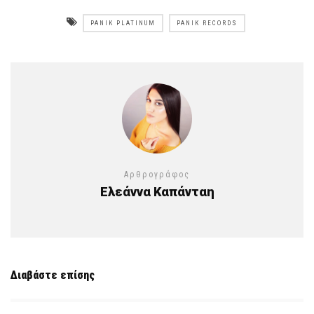
PANIK PLATINUM
PANIK RECORDS
Αρθρογράφος
Ελεάννα Καπάνταη
Διαβάστε επίσης