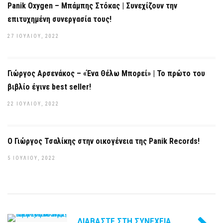
Panik Oxygen – Μπάμπης Στόκας | Συνεχίζουν την
επιτυχημένη συνεργασία τους!
27 ΙΟΥΛΊΟΥ, 2022
Γιώργος Αρσενάκος – «Ένα Θέλω Μπορεί» | Το πρώτο του
βιβλίο έγινε best seller!
22 ΙΟΥΛΊΟΥ, 2022
Ο Γιώργος Τσαλίκης στην οικογένεια της Panik Records!
5 ΙΟΥΛΊΟΥ, 2022
ΔΙΑΒΆΣΤΕ ΣΤΗ ΣΥΝΈΧΕΙΑ