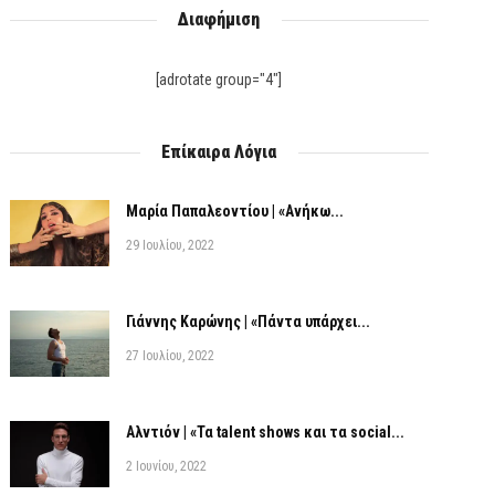
Διαφήμιση
[adrotate group="4"]
Επίκαιρα Λόγια
Μαρία Παπαλεοντίου | «Ανήκω...
29 Ιουλίου, 2022
Γιάννης Καρώνης | «Πάντα υπάρχει...
27 Ιουλίου, 2022
Αλντιόν | «Τα talent shows και τα social...
2 Ιουνίου, 2022