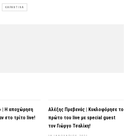
ΚΑΡΑΝΤΊΝΑ
» | Η αποχώρηση
Αλέξης Πρεβενάς | Kυκλοφόρησε το
αν στο τρίτο live!
πρώτο του live με special guest
τον Γιώργο Τσαλίκη!