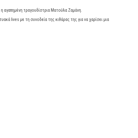
αι η αγαπημένη τραγουδίστρια Ματούλα Ζαμάνη.
υακά lives με τη συνοδεία της κιθάρας της για να χαρίσει μια