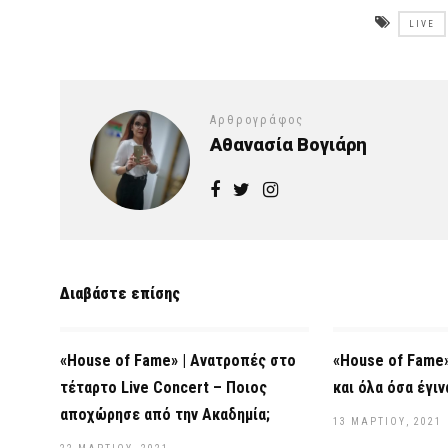
LIVE
Αρθρογράφος
Αθανασία Βογιάρη
Διαβάστε επίσης
«House of Fame» | Ανατροπές στο
«House of Fame
τέταρτο Live Concert – Ποιος
και όλα όσα έγιν
αποχώρησε από την Ακαδημία;
13 ΜΑΡΤΊΟΥ, 2021