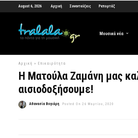
August 6, 2026
Αρχική
Συνεντεύξεις
Ρεπορτάζ
Μουσικά νέα
Αρχική
»
Επικαιρότητα
Η Ματούλα Ζαμάνη μας κα
αισιοδοξήσουμε!
Αθανασία Βογιάρη
Posted On 26 Μαρτίου, 2020