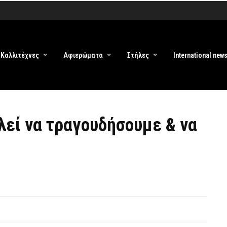
Καλλιτέχνες
Αφιερώματα
Στήλες
International new
λεί να τραγουδήσουμε & να