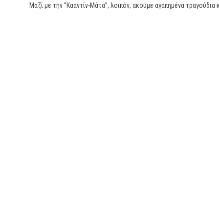
Μαζί με την “Κααντίν-Μάτα”, λοιπόν, ακούμε αγαπημένα τραγούδια 