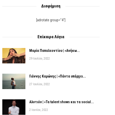
Διαφήμιση
[adrotate group="4"]
Επίκαιρα Λόγια
Μαρία Παπαλεοντίου | «Ανήκω...
29 Ιουλίου, 2022
Γιάννης Καρώνης | «Πάντα υπάρχει...
27 Ιουλίου, 2022
Αλντιόν | «Τα talent shows και τα social...
2 Ιουνίου, 2022