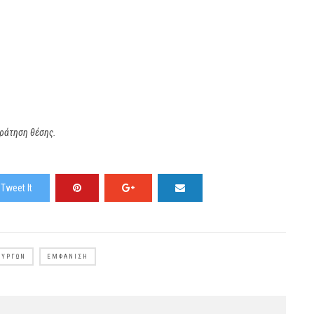
ράτηση θέσης.
Tweet It
ΟΥΡΓΏΝ
ΕΜΦΆΝΙΣΗ