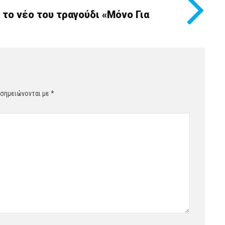
 το νέο του τραγούδι «Mόνο Για
 σημειώνονται με
*