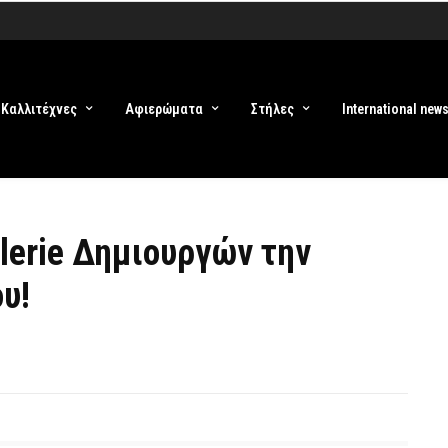
Καλλιτέχνες
Αφιερώματα
Στήλες
International new
lerie Δημιουργών την
υ!