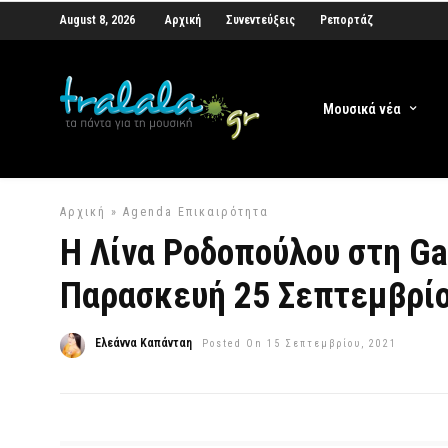
August 8, 2026
Αρχική
Συνεντεύξεις
Ρεπορτάζ
Μουσικά νέα
Αρχική
»
Agenda
Επικαιρότητα
Η Λίνα Ροδοπούλου στη Ga
Παρασκευή 25 Σεπτεμβρίο
Ελεάννα Καπάνταη
Posted On 15 Σεπτεμβρίου, 2021