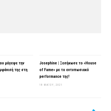
ου μάγεψε την
Josephine | Ξεσήκωσε το «House
μφάνισή της στη
of Fame» με το εντυπωσιακό
performance της!
18 ΜΑΪ́ΟΥ, 2021