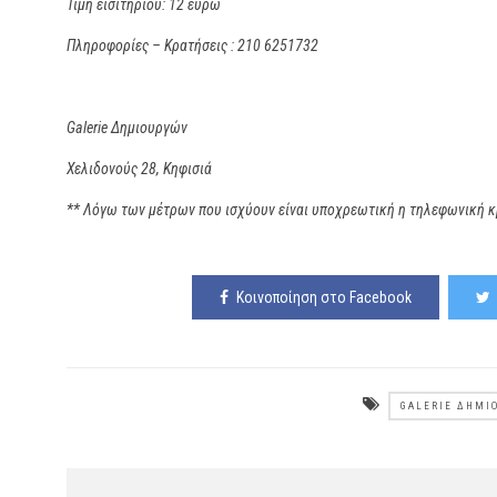
Τιμή εισιτηρίου: 12 ευρώ
Πληροφορίες – Κρατήσεις : 210 6251732
Galerie Δημιουργών
Χελιδονούς 28, Κηφισιά
** Λόγω των μέτρων που ισχύουν είναι υποχρεωτική η τηλεφωνική κ
Κοινοποίηση στο Facebook
GALERIE ΔΗΜΙ