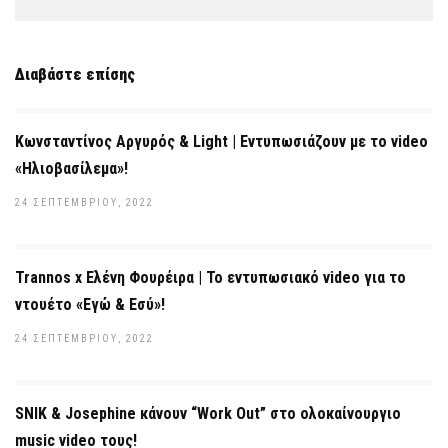
Διαβάστε επίσης
Κωνσταντίνος Αργυρός & Light | Εντυπωσιάζουν με το video
«Ηλιοβασίλεμα»!
24 ΣΕΠΤΕΜΒΡΊΟΥ, 2022
Trannos x Ελένη Φουρέιρα | Το εντυπωσιακό video για το
ντουέτο «Εγώ & Εσύ»!
24 ΣΕΠΤΕΜΒΡΊΟΥ, 2022
SNIK & Josephine κάνουν “Work Out” στο ολοκαίνουργιο
music video τους!