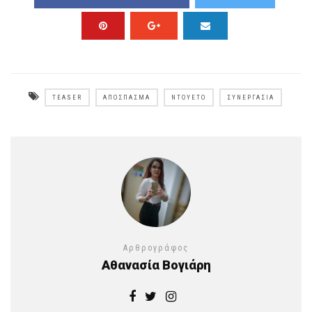
TEASER
ΑΠΟΣΠΑΣΜΑ
ΝΤΟΥΈΤΟ
ΣΥΝΕΡΓΑΣΊΑ
Αρθρογράφος
Αθανασία Βογιάρη