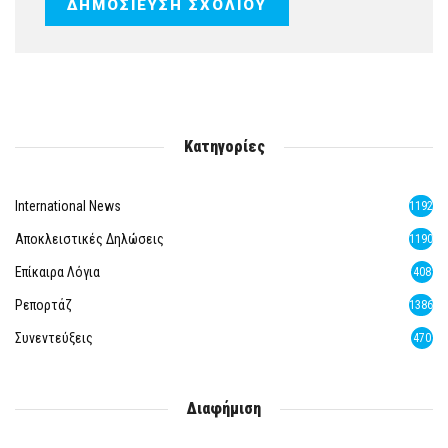
Κατηγορίες
International News
1192
Αποκλειστικές Δηλώσεις
1190
Επίκαιρα Λόγια
408
Ρεπορτάζ
1386
Συνεντεύξεις
470
Διαφήμιση