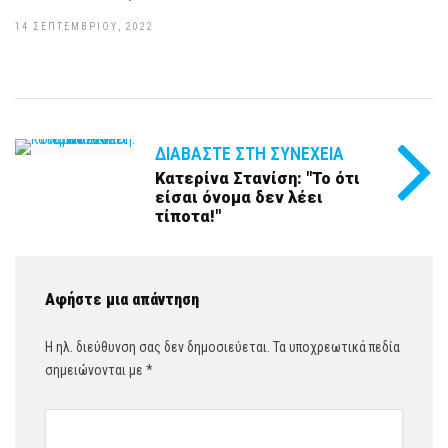
14 ΣΕΠΤΕΜΒΡΊΟΥ, 2022
ΔΙΑΒΆΣΤΕ ΣΤΗ ΣΥΝΈΧΕΙΑ
Κατερίνα Στανίση: "Το ότι
είσαι όνομα δεν λέει
τίποτα!"
Αφήστε μια απάντηση
Η ηλ. διεύθυνση σας δεν δημοσιεύεται.
Τα υποχρεωτικά πεδία
σημειώνονται με
*