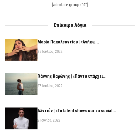
[adrotate group="4"]
Επίκαιρα Λόγια
Μαρία Παπαλεοντίου | «Ανήκω...
29 Ιουλίου, 2022
Γιάννης Καρώνης | «Πάντα υπάρχει...
27 Ιουλίου, 2022
Αλντιόν | «Τα talent shows και τα social...
2 Ιουνίου, 2022