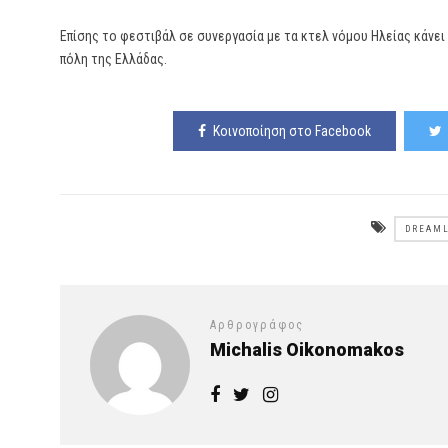
Επίσης το φεστιβάλ σε συνεργασία με τα κτελ νόμου Ηλείας κάνει
πόλη της Ελλάδας.
Κοινοποίηση στο Facebook
DREAML
Αρθρογράφος
Michalis Oikonomakos