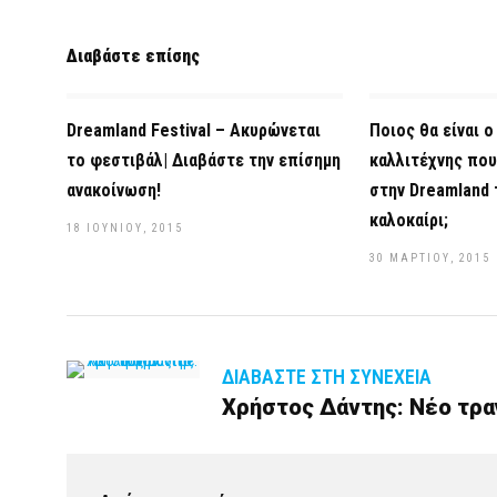
Διαβάστε επίσης
Dreamland Festival – Ακυρώνεται
Ποιος θα είναι 
το φεστιβάλ| Διαβάστε την επίσημη
καλλιτέχνης που
ανακοίνωση!
στην Dreamland 
καλοκαίρι;
18 ΙΟΥΝΊΟΥ, 2015
30 ΜΑΡΤΊΟΥ, 2015
ΔΙΑΒΆΣΤΕ ΣΤΗ ΣΥΝΈΧΕΙΑ
Χρήστος Δάντης: Νέο τραγ