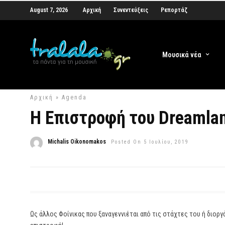
August 7, 2026
Αρχική
Συνεντεύξεις
Ρεπορτάζ
Μουσικά νέα
Αρχική
»
Agenda
Η Επιστροφή του Dreamlan
Michalis Oikonomakos
Posted On 5 Ιουλίου, 2019
Ως άλλος Φοίνικας που ξαναγεννιέται από τις στάχτες του ή διορ