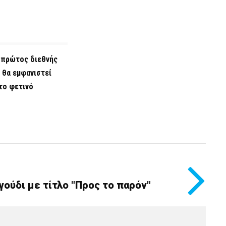
ο πρώτος διεθνής
 θα εμφανιστεί
το φετινό
ούδι με τίτλο "Προς το παρόν"