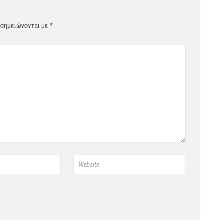
 σημειώνονται με
*