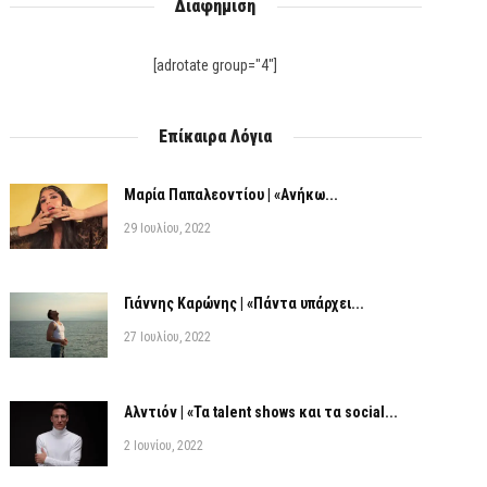
Διαφήμιση
[adrotate group="4"]
Επίκαιρα Λόγια
Μαρία Παπαλεοντίου | «Ανήκω...
29 Ιουλίου, 2022
Γιάννης Καρώνης | «Πάντα υπάρχει...
27 Ιουλίου, 2022
Αλντιόν | «Τα talent shows και τα social...
2 Ιουνίου, 2022