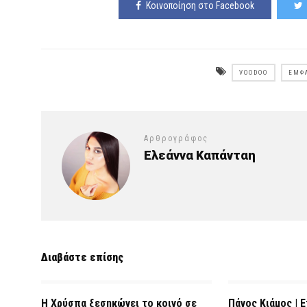
Κοινοποίηση στο Facebook
VOODOO
ΕΜΦ
Αρθρογράφος
Ελεάννα Καπάνταη
Διαβάστε επίσης
Η Χρύσπα ξεσηκώνει το κοινό σε
Πάνος Κιάμος | 