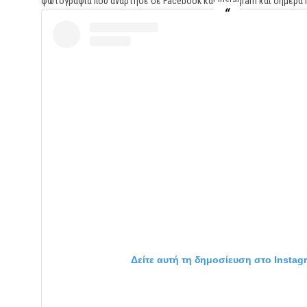
φωτογραφία που ανάρτησε σε Facebook και Instagram και σήμερα 
Δείτε αυτή τη δημοσίευση στο Instag