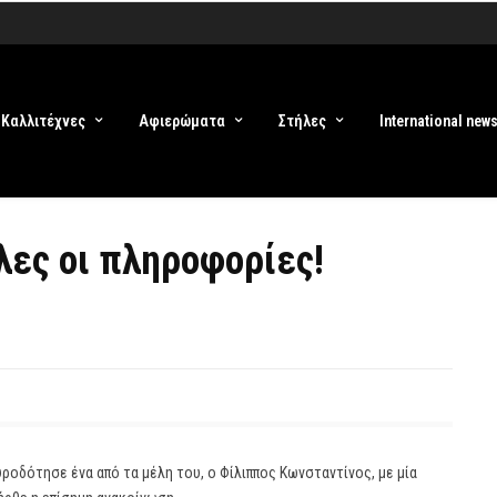
Καλλιτέχνες
Αφιερώματα
Στήλες
International new
λες οι πληροφορίες!
οδότησε ένα από τα μέλη του, ο Φίλιππος Κωνσταντίνος, με μία