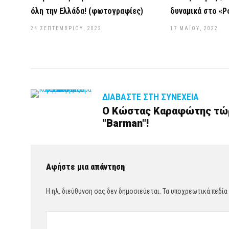
όλη την Ελλάδα! (φωτογραφίες)
δυναμικά στο «P
24 ΣΕΠΤΕΜΒΡΊΟΥ, 2022
17 ΜΑΪ́ΟΥ, 2022
ΔΙΑΒΆΣΤΕ ΣΤΗ ΣΥΝΈΧΕΙΑ
Ο Κώστας Καραφώτης τώρα
"Barman"!
Αφήστε μια απάντηση
Η ηλ. διεύθυνση σας δεν δημοσιεύεται.
Τα υποχρεωτικά πεδία