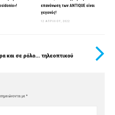
osidonio»!
επανένωση των ANTIQUE είναι
γεγονός!
12 ΑΠΡΙΛΊΟΥ, 2022
 και σε ρόλο... τηλεοπτικού
 σημειώνονται με
*