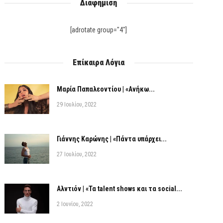
Διαφήμιση
[adrotate group="4"]
Επίκαιρα Λόγια
Μαρία Παπαλεοντίου | «Ανήκω...
29 Ιουλίου, 2022
Γιάννης Καρώνης | «Πάντα υπάρχει...
27 Ιουλίου, 2022
Αλντιόν | «Τα talent shows και τα social...
2 Ιουνίου, 2022