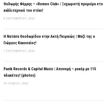
Θοδωρής Φέρρης – «Romeo Club» | Ξεχωριστή πρεμιέρα στο
καλλιτεχνικό του στέκι!
8 ΣΕΠΤΕΜΒΡΊΟΥ, 2022
Η Νατάσα Θεοδωρίδου στην Ακτή Πειραιώς | Μαζί της ο
Γιώργος Κακοσαίος!
7 ΣΕΠΤΕΜΒΡΊΟΥ, 2022
Panik Records & Capital Music | Απονομή – ρεκόρ με 115
πλακέτες! (photos)
18 ΙΟΥΝΊΟΥ, 2022