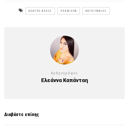
ΘΈΑΤΡΟ ΆΛΣΟΣ
ΠΡΕΜΙΈΡΑ
ΦΩΤΟΓΡΑΦΊΕΣ
Αρθρογράφος
Ελεάννα Καπάνταη
Διαβάστε επίσης