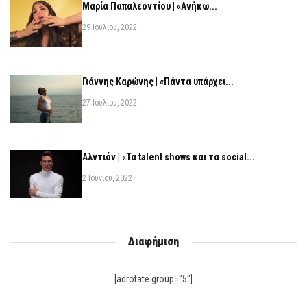
Μαρία Παπαλεοντίου | «Ανήκω...
29 Ιουλίου, 2022
Γιάννης Καρώνης | «Πάντα υπάρχει...
27 Ιουλίου, 2022
Αλντιόν | «Τα talent shows και τα social...
2 Ιουνίου, 2022
Διαφήμιση
[adrotate group="5"]