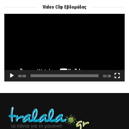
Video Clip Εβδομάδας
Πρόγραμμα
Αναπαραγωγής
Βίντεο
00:00
02:36