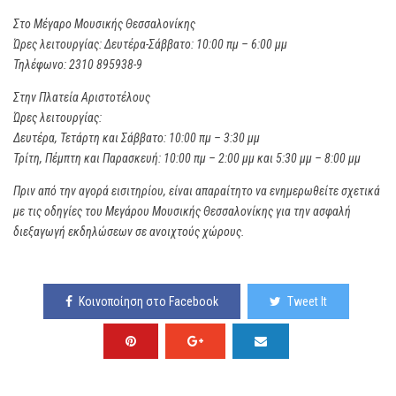
Στο Μέγαρο Μουσικής Θεσσαλονίκης
Ώρες λειτουργίας: Δευτέρα-Σάββατο: 10:00 πμ – 6:00 μμ
Τηλέφωνο: 2310 895938-9
Στην Πλατεία Αριστοτέλους
Ώρες λειτουργίας:
Δευτέρα, Τετάρτη και Σάββατο: 10:00 πμ – 3:30 μμ
Τρίτη, Πέμπτη και Παρασκευή: 10:00 πμ – 2:00 μμ και 5:30 μμ – 8:00 μμ
Πριν από την αγορά εισιτηρίου, είναι απαραίτητο να ενημερωθείτε σχετικά
με τις οδηγίες του Μεγάρου Μουσικής Θεσσαλονίκης για την ασφαλή
διεξαγωγή εκδηλώσεων σε ανοιχτούς χώρους.
Κοινοποίηση στο Facebook
Tweet It