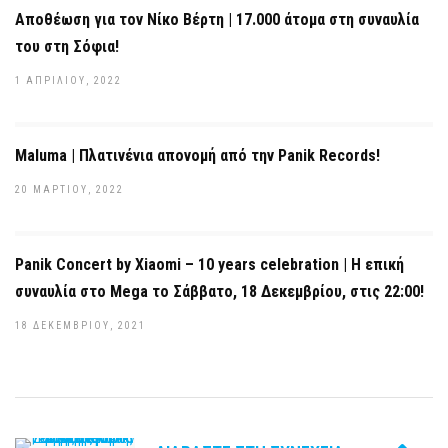
Αποθέωση για τον Νίκο Βέρτη | 17.000 άτομα στη συναυλία
του στη Σόφια!
1 ΑΠΡΙΛΊΟΥ, 2022
Maluma | Πλατινένια απονομή από την Panik Records!
20 ΜΑΡΤΊΟΥ, 2022
Panik Concert by Xiaomi – 10 years celebration | Η επική
συναυλία στο Mega το Σάββατο, 18 Δεκεμβρίου, στις 22:00!
18 ΔΕΚΕΜΒΡΊΟΥ, 2021