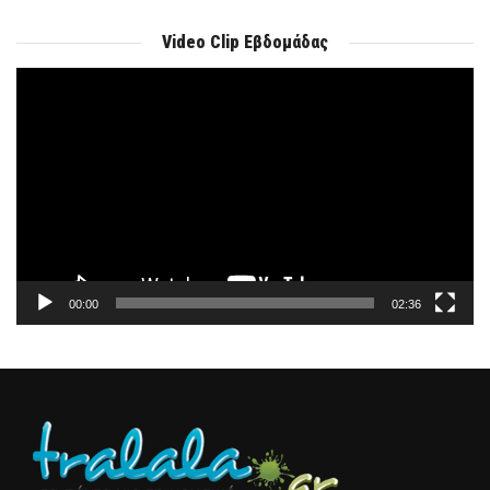
Video Clip Εβδομάδας
Πρόγραμμα
Αναπαραγωγής
Βίντεο
00:00
02:36