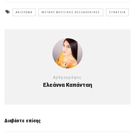
ΑΦΙΈΡΩΜΑ
ΜΈΓΑΡΟ ΜΟΥΣΙΚΉΣ ΘΕΣΣΑΛΟΝΊΚΗΣ
ΣΥΝΑΥΛΊΑ
Αρθρογράφος
Ελεάννα Καπάνταη
Διαβάστε επίσης