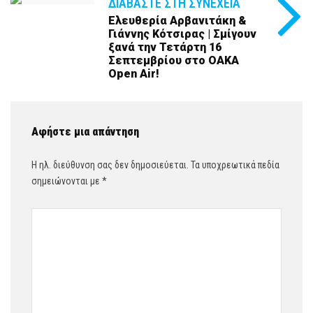
ΔΙΑΒΆΣΤΕ ΣΤΗ ΣΥΝΈΧΕΙΑ
Ελευθερία Αρβανιτάκη &
Γιάννης Κότσιρας | Σμίγουν
ξανά την Τετάρτη 16
Σεπτεμβρίου στο ΟΑΚΑ
Open Air!
Αφήστε μια απάντηση
Η ηλ. διεύθυνση σας δεν δημοσιεύεται.
Τα υποχρεωτικά πεδία
σημειώνονται με
*