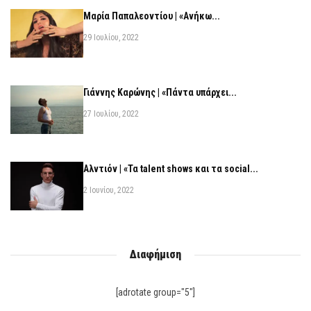
Μαρία Παπαλεοντίου | «Ανήκω...
29 Ιουλίου, 2022
Γιάννης Καρώνης | «Πάντα υπάρχει...
27 Ιουλίου, 2022
Αλντιόν | «Τα talent shows και τα social...
2 Ιουνίου, 2022
Διαφήμιση
[adrotate group="5"]