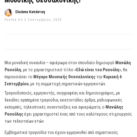
Μουσικής Θεσσαλονίκης!
Ελεάννα Καπάνταη
Posted On 3 Σεπτεμβρίου, 2020
Μια μοναδική συναυλία – αφιέρωμα στον σπουδαίο δημιουργό
Μανώλη
Ρασούλη
, με το χαρακτηριστικό τίτλο «
Εδώ είναι του Ρασούλη
», θα
παρουσιάσει το
Μέγαρο Μουσικής Θεσσαλονίκης
την
Κυριακή 6
Σεπτεμβρίου
, με τη συμμετοχή σημαντικών ερμηνευτών.
Τραγουδοποιός, ερμηνευτής, συγγραφέας και δημοσιογράφος, με
δεκάδες αγαπημένα τραγούδια, εκατοντάδες άρθρα, ραδιοφωνικές
εκπομπές, τηλεοπτικές συνεντεύξεις και αφιερώματα, ο
Μανώλης
Ρασούλης
έχει χαρακτηριστεί ένας από τους καλύτερους στιχουργούς
των τελευταίων ετών.
Εμβληματικά τραγούδια του έχουν ερμηνευθεί από σημαντικούς