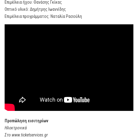
Επιμέλεια ήχου: Θανάσης Γκίκας
Οπτικό υλικό: Δημήτρης Ιωαννίδης
Επιμέλεια προγράμματος: Ναταλία Ρασούλη
Προπώληση εισιτηρίων
Ηλεκτρονικά
Στο www.ticketservices.gr