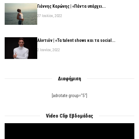
Γιάννης Καρώνης | «Πάντα υπάρχει...
27 Ιουλίου, 2022
Αλντιόν | «Τα talent shows και τα social...
2 Ιουνίου, 2022
Διαφήμιση
[adrotate group="5"]
Video Clip Εβδομάδας
Πρόγραμμα
Αναπαραγωγής