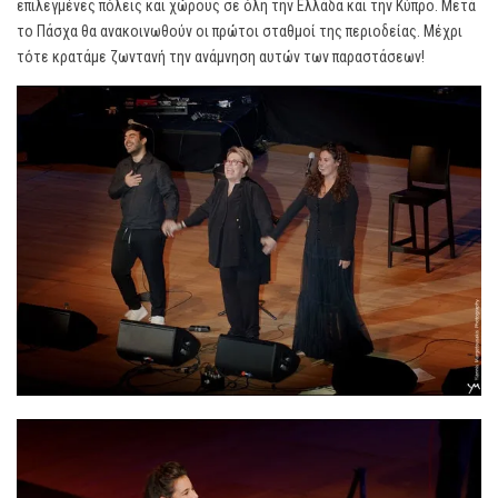
επιλεγμένες πόλεις και χώρους σε όλη την Ελλάδα και την Κύπρο. Μετά
το Πάσχα θα ανακοινωθούν οι πρώτοι σταθμοί της περιοδείας. Μέχρι
τότε κρατάμε ζωντανή την ανάμνηση αυτών των παραστάσεων!