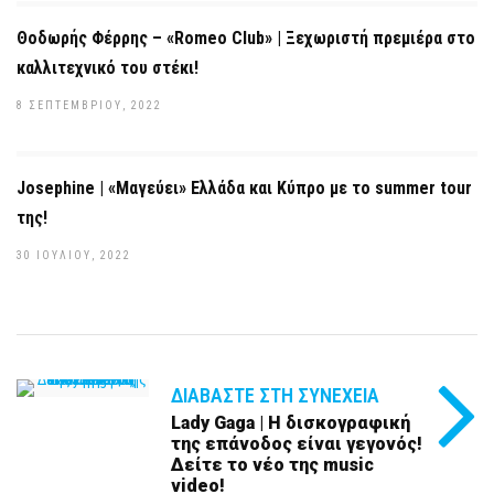
Θοδωρής Φέρρης – «Romeo Club» | Ξεχωριστή πρεμιέρα στο
καλλιτεχνικό του στέκι!
8 ΣΕΠΤΕΜΒΡΊΟΥ, 2022
Josephine | «Μαγεύει» Ελλάδα και Κύπρο με το summer tour
της!
30 ΙΟΥΛΊΟΥ, 2022
ΔΙΑΒΆΣΤΕ ΣΤΗ ΣΥΝΈΧΕΙΑ
Lady Gaga | Η δισκογραφική
της επάνοδος είναι γεγονός!
Δείτε το νέο της music
video!