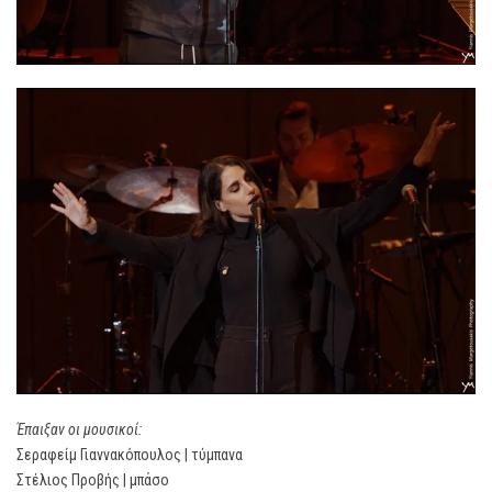
Έπαιξαν οι μουσικοί:
Σεραφείμ Γιαννακόπουλος | τύμπανα
Στέλιος Προβής | μπάσο