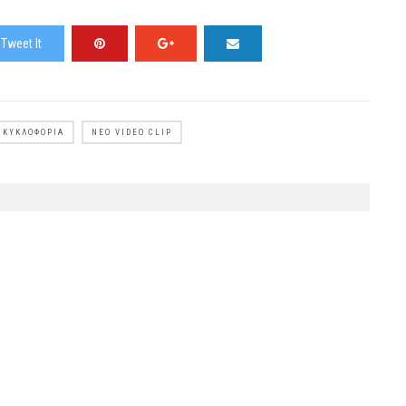
Tweet It
 ΚΥΚΛΟΦΟΡΊΑ
ΝΈΟ VIDEO CLIP