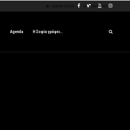
ΚΑΝΈΝΑ ΣΧΌΛΙΟ
ΚΟΙΝΟΠΟΊΗΣΗ
s
Agenda
Η Σοφία γράφει…