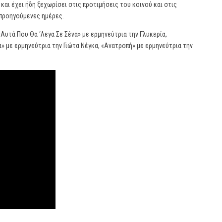
 και έχει ήδη ξεχωρίσει στις προτιμήσεις του κοινού και στις
προηγούμενες ημέρες.
Αυτά Που Θα ‘Λεγα Σε Σένα» με ερμηνεύτρια την Γλυκερία,
» με ερμηνεύτρια την Γιώτα Νέγκα, «Ανατροπή» με ερμηνεύτρια την