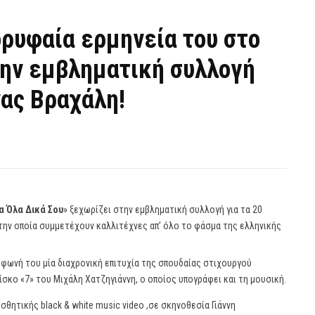
ρυφαία ερμηνεία του στο
την εμβληματική συλλογή
νας Βραχάλη!
α Όλα Δικά Σου
» ξεχωρίζει στην εμβληματική συλλογή για τα 20
στην οποία συμμετέχουν καλλιτέχνες απ’ όλο το φάσμα της ελληνικής
 φωνή του μία διαχρονική επιτυχία της σπουδαίας στιχουργού
σκο «7» του Μιχάλη Χατζηγιάννη, ο οποίος υπογράφει και τη μουσική.
ισθητικής black & white music video ,σε σκηνοθεσία Γιάννη