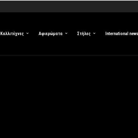
Καλλιτέχνες
Αφιερώματα
Στήλες
International new