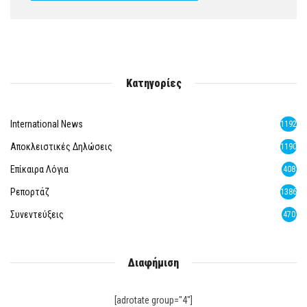
Κατηγορίες
International News
1192
Αποκλειστικές Δηλώσεις
1190
Επίκαιρα Λόγια
408
Ρεπορτάζ
1386
Συνεντεύξεις
470
Διαφήμιση
[adrotate group="4"]