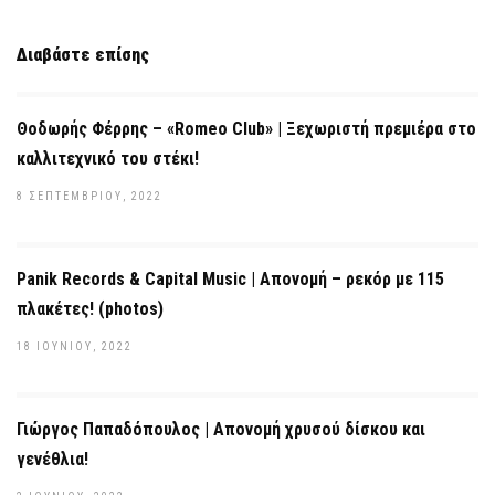
Διαβάστε επίσης
Θοδωρής Φέρρης – «Romeo Club» | Ξεχωριστή πρεμιέρα στο
καλλιτεχνικό του στέκι!
8 ΣΕΠΤΕΜΒΡΊΟΥ, 2022
Panik Records & Capital Music | Απονομή – ρεκόρ με 115
πλακέτες! (photos)
18 ΙΟΥΝΊΟΥ, 2022
Γιώργος Παπαδόπουλος | Απονομή χρυσού δίσκου και
γενέθλια!