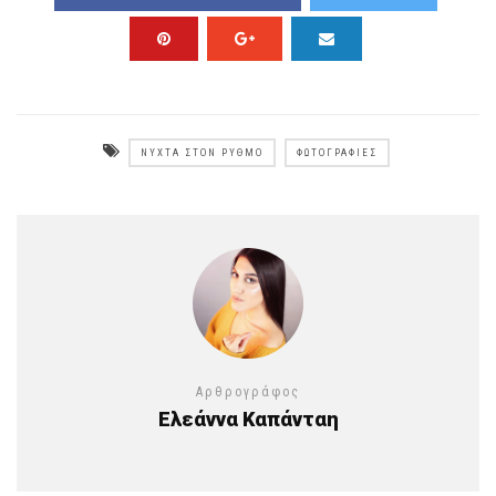
ΝΎΧΤΑ ΣΤΟΝ ΡΥΘΜΌ
ΦΩΤΟΓΡΑΦΊΕΣ
Αρθρογράφος
Ελεάννα Καπάνταη