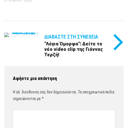
2 ΙΟΥΝΊΟΥ, 2022
ΔΙΑΒΆΣΤΕ ΣΤΗ ΣΥΝΈΧΕΙΑ
"Λόγια Όμορφα"| Δείτε το
νέο video clip της Γιάννας
Τερζή!
Αφήστε μια απάντηση
Η ηλ. διεύθυνση σας δεν δημοσιεύεται.
Τα υποχρεωτικά πεδία
σημειώνονται με
*