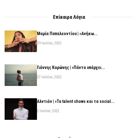
Επίκαιρα Λόγια
Μαρία Παπαλεοντίου | «Ανήκω...
29 Ιουλίου, 2022
Γιάννης Καρώνης | «Πάντα υπάρχει...
27 Ιουλίου, 2022
Αλντιόν | «Τα talent shows και τα social...
2 Ιουνίου, 2022