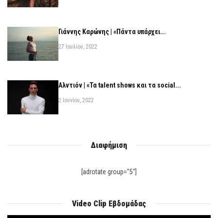
Γιάννης Καρώνης | «Πάντα υπάρχει...
27 Ιουλίου, 2022
Αλντιόν | «Τα talent shows και τα social...
2 Ιουνίου, 2022
Διαφήμιση
[adrotate group="5"]
Video Clip Εβδομάδας