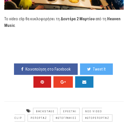
Το video clip θα κυκλοφορήσει τη
Δευτέρα 2 Μαρτίου
από τη
Heaven
Music
.
Κοινοποίηση στο Facebook
Tweet It
BACKSTAGE
ΈΡΧΕΤΑΙ
ΝΈΟ VIDEO
CLIP
ΡΕΠΟΡΤΆΖ
ΦΩΤΟΓΡΑΦΊΕΣ
ΦΩΤΟΡΕΠΟΡΤΆΖ