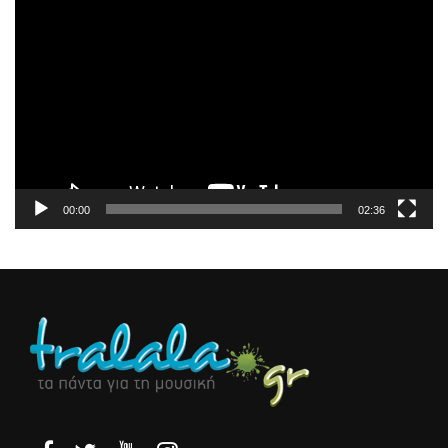
Πρόγραμμα
Αναπαραγωγής
Βίντεο
00:00
02:36