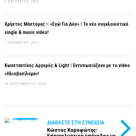
2 ΟΚΤΩΒΡΊΟΥ, 2022
Χρήστος Μάστορας – «Εγώ Για Δύο» | Το νέο συγκλονιστικό
single & music video!
1 ΟΚΤΩΒΡΊΟΥ, 2022
Κωνσταντίνος Αργυρός & Light | Εντυπωσιάζουν με το video
«Ηλιοβασίλεμα»!
24 ΣΕΠΤΕΜΒΡΊΟΥ, 2022
ΔΙΑΒΆΣΤΕ ΣΤΗ ΣΥΝΈΧΕΙΑ
Κώστας Καραφώτης:
Επαγγελματική επάνοδος με