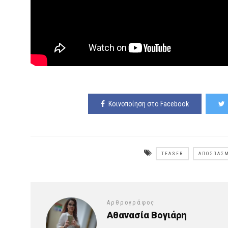
Κοινοποίηση στο Facebook
TEASER
ΑΠΟΣΠΑΣ
Αρθρογράφος
Αθανασία Βογιάρη