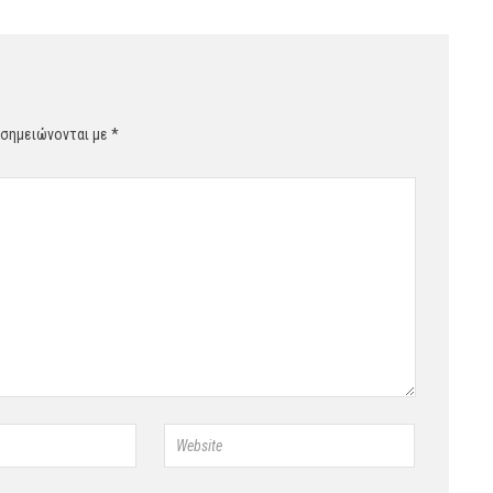
 σημειώνονται με
*