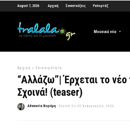
August 7, 2026
Αρχική
Συνεντεύξεις
Ρεπορτάζ
Μουσικά νέα
Αρχική
»
Επικαιρότητα
“Αλλάζω”| Έρχεται το νέο
Σχοινά! (teaser)
Αθανασία Βογιάρη
Posted On 20 Φεβρουαρίου, 2020