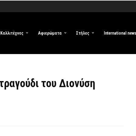
Καλλιτέχνες
Αφιερώματα
Στήλες
International new
 τραγούδι του Διονύση