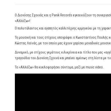
Ο Διονύσης Σχοινάς και η Panik Records εγκαινιάζουν τη συνεργασί
«Αλλάζω»!
Ο πολυτάλαντος και αγαπητός καλλιτέχνης ερμηνεύει με τη χαρακτ
Τη μουσική και τους στίχους υπογράφει ο Κωνσταντίνος Πουλής κ
Κώστας Λαϊνάς, με τον οποίο μας έχουν χαρίσει μοναδικές μουσικέ
Δυναμικό, με στίχους γεμάτους ειλικρίνεια και τίτλο που μας «αγ
τραγούδια του Διονύση Σχοινά και μπαίνει αμέσως στη λίστα με τις
Το «Αλλάζω» θα κυκλοφορήσει σύντομα, μαζί με music video.