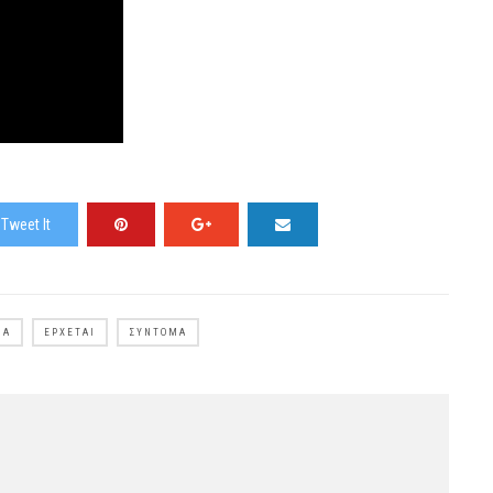
Tweet It
ΜΑ
ΈΡΧΕΤΑΙ
ΣΎΝΤΟΜΑ