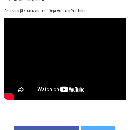
Chart by Mediainspector.
Δείτε το βίντεο κλιπ του “Deja Vu” στο YouTube: