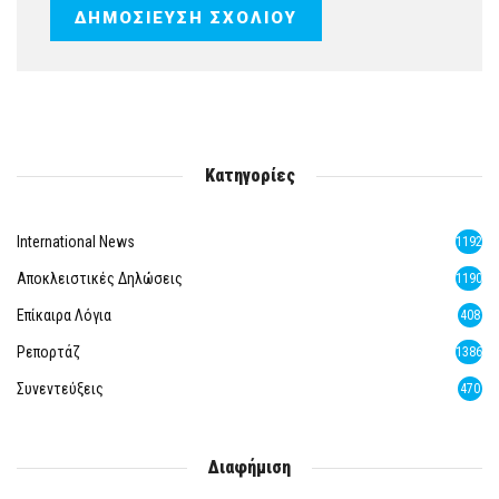
Κατηγορίες
International News
1192
Αποκλειστικές Δηλώσεις
1190
Επίκαιρα Λόγια
408
Ρεπορτάζ
1386
Συνεντεύξεις
470
Διαφήμιση