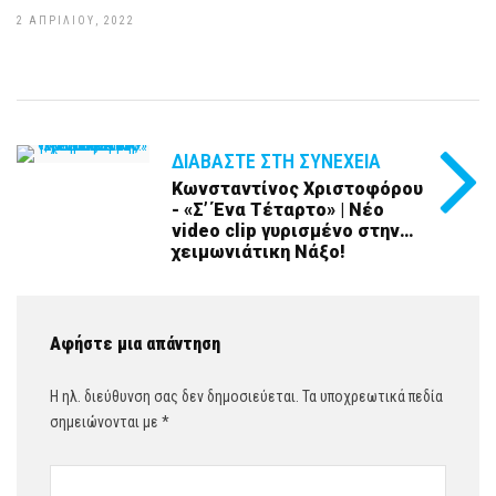
2 ΑΠΡΙΛΊΟΥ, 2022
ΔΙΑΒΆΣΤΕ ΣΤΗ ΣΥΝΈΧΕΙΑ
Κωνσταντίνος Χριστοφόρου
- «Σ’ Ένα Τέταρτο» | Νέο
video clip γυρισμένο στην…
χειμωνιάτικη Νάξο!
Αφήστε μια απάντηση
Η ηλ. διεύθυνση σας δεν δημοσιεύεται.
Τα υποχρεωτικά πεδία
σημειώνονται με
*