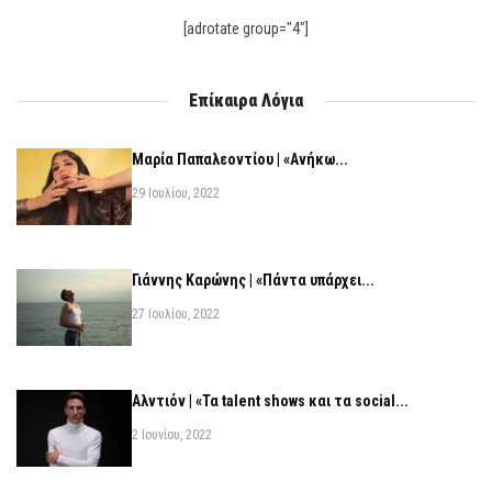
[adrotate group="4"]
Επίκαιρα Λόγια
Μαρία Παπαλεοντίου | «Ανήκω...
29 Ιουλίου, 2022
Γιάννης Καρώνης | «Πάντα υπάρχει...
27 Ιουλίου, 2022
Αλντιόν | «Τα talent shows και τα social...
2 Ιουνίου, 2022