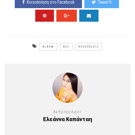
Κοινοποίηση στο Facebook
Tweet It
ALBUM
NO1
ΑΠΟΧΡΏΣΕΙΣ
Αρθρογράφος
Ελεάννα Καπάνταη