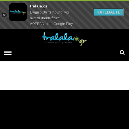
tralala.gr
Αρχική
Συνεντεύξεις
Ρεπορτάζ
ΚΑΤΕΒΑΣΤΕ
Ενημερωθείτε πρώτοι για
όλα τα μουσικά νέα
ΔΩΡΕΑΝ - στο Google Play