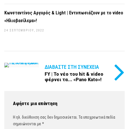
Κωνσταντίνος Αργυρός & Light | Εντυπωσιάζουν με το video
«Ηλιοβασίλεμα»!
24 ΣΕΠΤΕΜΒΡΊΟΥ, 2022
ΔΙΑΒΆΣΤΕ ΣΤΗ ΣΥΝΈΧΕΙΑ
FY | Το νέο του hit & video
φέρνει τα... «Pano Kato»!
Αφήστε μια απάντηση
Η ηλ. διεύθυνση σας δεν δημοσιεύεται.
Τα υποχρεωτικά πεδία
σημειώνονται με
*