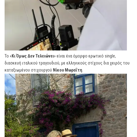
Το «
Κι Όμως Δεν Τελειώνει
» είναι ένα όμορφο ερωτικό single,
διασκευή ιταλικού τραγουδιού, με ελληνικούς στίχους δια χειρός του
καταξιωμένου στιχουργού
Νίκου Μωραΐτη
.