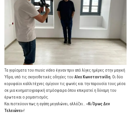
Τα γυρίσματα του music video έγιναν πριν από λίγες ημέρες στην μαγική
Ύδρα, υπό τις σκηνοθετικές οδηγίες του
Alex Κωνσταντινίδη
. Οι δύο
κορυφαίοι καλλιτέχνες σμίγουν τις φωνές και την παρουσία τους μέσα
σε μια κινηματογραφική ατμόσφαιρα όπου επικρατεί η δύναμη του
έρωτα και ο ρομαντισμός.
Και πιστεύουν πως η αγάπη μεγαλώνει, αλλάζει… «
Κι Όμως Δεν
Τελειώνει
»!