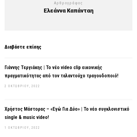
Αρθρογράφος
Ελεάννα Καπάνταη
Διαβάστε επίσης
Γιάννης Τεργιάκης | Το νέο video clip εικονικής
πραγματικότητας από τον ταλαντούχο τραγουδοποιό!
2 ΟΚΤΩΒΡΊΟΥ, 2022
Χρήστος Μάστορας – «Εγώ Για Δύο» | Το νέο συγκλονιστικό
single & music video!
1 ΟΚΤΩΒΡΊΟΥ, 2022