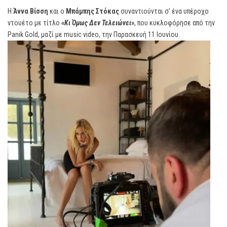
Η
Άννα Βίσση
και ο
Μπάμπης Στόκας
συναντιούνται σ’ ένα υπέροχο
ντουέτο με τίτλο
«
Κι Όμως Δεν Τελειώνει
»
, που κυκλοφόρησε από την
Panik Gold, μαζί με music video, την Παρασκευή 11 Ιουνίου.