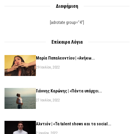
Διαφήμιση
[adrotate group="4"]
Επίκαιρα Λόγια
Μαρία Παπαλεοντίου | «Ανήκω...
29 Ιουλίου, 2022
Γιάννης Καρώνης | «Πάντα υπάρχει...
27 Ιουλίου, 2022
Αλντιόν | «Τα talent shows και τα social...
2 Ιουνίου, 2022