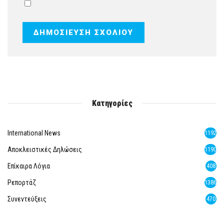
Κατηγορίες
International News
1192
Αποκλειστικές Δηλώσεις
1190
Επίκαιρα Λόγια
408
Ρεπορτάζ
1386
Συνεντεύξεις
470