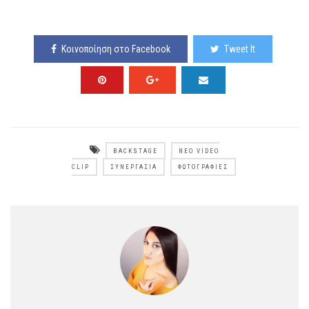
Κοινοποίηση στο Facebook
Tweet It
BACKSTAGE
ΝΈΟ VIDEO
CLIP
ΣΥΝΕΡΓΑΣΊΑ
ΦΩΤΟΓΡΑΦΊΕΣ