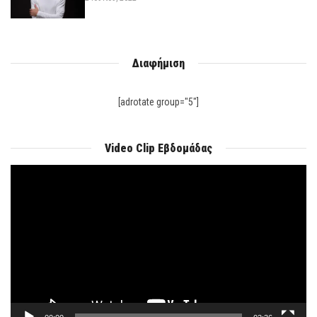
Διαφήμιση
[adrotate group="5"]
Video Clip Εβδομάδας
Πρόγραμμα
Αναπαραγωγής
Βίντεο