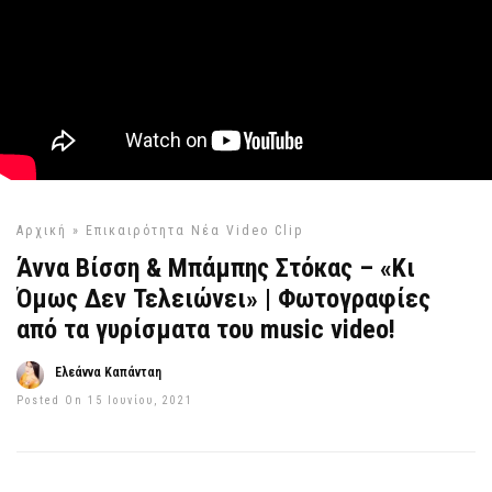
Αρχική
»
Επικαιρότητα
Νέα Video Clip
Άννα Βίσση & Μπάμπης Στόκας – «Κι
Όμως Δεν Τελειώνει» | Φωτογραφίες
από τα γυρίσματα του music video!
Ελεάννα Καπάνταη
Posted On 15 Ιουνίου, 2021