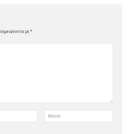
 σημειώνονται με
*