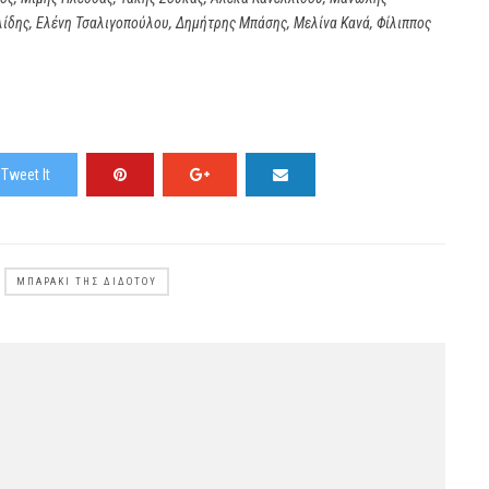
ίδης, Ελένη Τσαλιγοπούλου, Δημήτρης Μπάσης, Μελίνα Κανά, Φίλιππος
Tweet It
ΜΠΑΡΆΚΙ ΤΗΣ ΔΙΔΌΤΟΥ