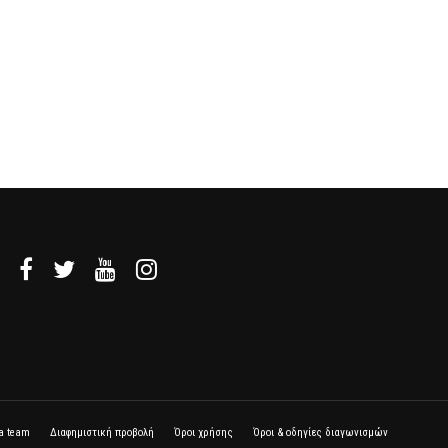
la team
Διαφημιστική προβολή
Όροι χρήσης
Όροι & οδηγίες διαγωνισμών