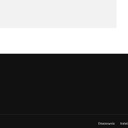
Επικοινωνία
trala