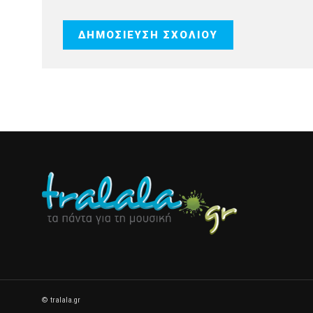
© tralala.gr