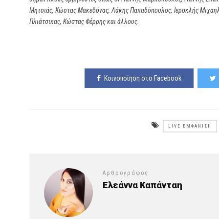
Μητσιάς, Κώστας Μακεδόνας, Λάκης Παπαδόπουλος, Ιεροκλής Μιχαηλ
Πλιάτσικας, Κώστας Φέρρης και άλλους.
Κοινοποίηση στο Facebook
LIVE ΕΜΦΆΝΙΣΗ
Αρθρογράφος
Ελεάννα Καπάνταη