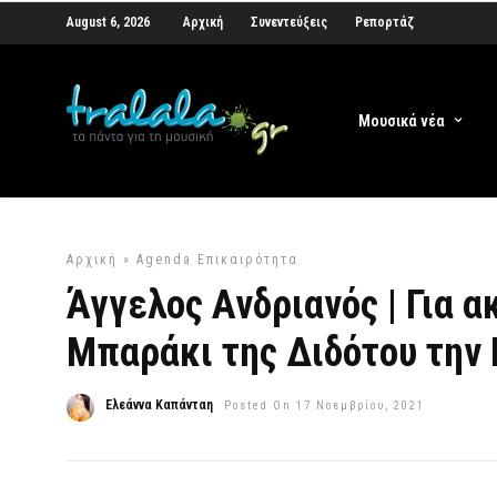
August 6, 2026
Αρχική
Συνεντεύξεις
Ρεπορτάζ
Μουσικά νέα
Αρχική
»
Agenda
Επικαιρότητα
Άγγελος Ανδριανός | Για 
Μπαράκι της Διδότου την
Ελεάννα Καπάνταη
Posted On 17 Νοεμβρίου, 2021