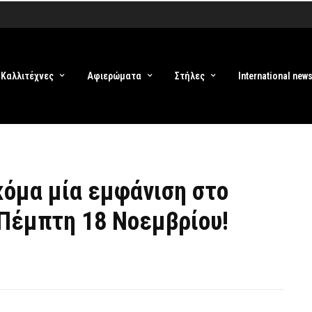
Καλλιτέχνες
Αφιερώματα
Στήλες
International new
ακόμα μία εμφάνιση στο
 Πέμπτη 18 Νοεμβρίου!