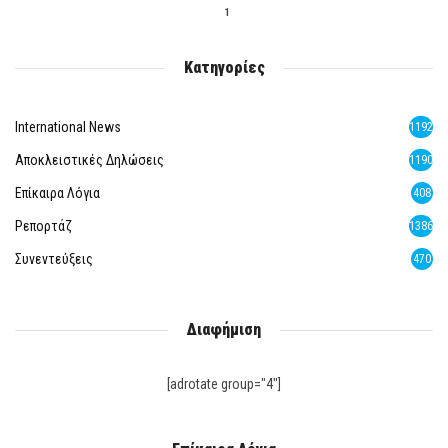
1
Κατηγορίες
International News
1192
Αποκλειστικές Δηλώσεις
1190
Επίκαιρα Λόγια
408
Ρεπορτάζ
1386
Συνεντεύξεις
470
Διαφήμιση
[adrotate group="4"]