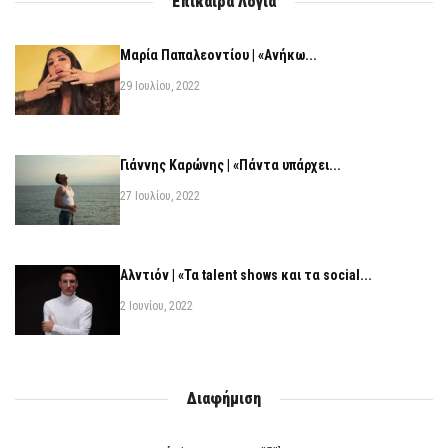
Επίκαιρα Λόγια
Μαρία Παπαλεοντίου | «Ανήκω...
29 Ιουλίου, 2022
Γιάννης Καρώνης | «Πάντα υπάρχει...
27 Ιουλίου, 2022
Αλντιόν | «Τα talent shows και τα social...
2 Ιουνίου, 2022
Διαφήμιση