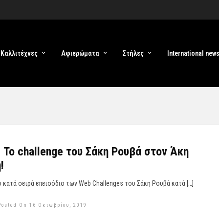
Καλλιτέχνες
Αφιερώματα
Στήλες
International new
| Το challenge του Σάκη Ρουβά στον Άκη
!
ο κατά σειρά επεισόδιο των Web Challenges του Σάκη Ρουβά κατά […]
Posted On 16 Οκτωβρίου, 2019