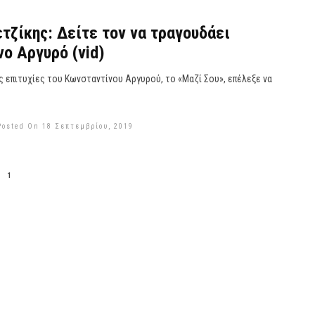
τζίκης: Δείτε τον να τραγουδάει
ο Αργυρό (vid)
ς επιτυχίες του Κωνσταντίνου Αργυρού, το «Μαζί Σου», επέλεξε να
Posted On 18 Σεπτεμβρίου, 2019
1