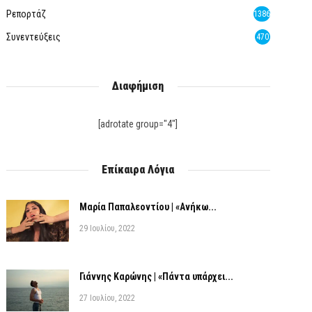
Ρεπορτάζ
1386
Συνεντεύξεις
470
Διαφήμιση
[adrotate group="4"]
Επίκαιρα Λόγια
Μαρία Παπαλεοντίου | «Ανήκω...
29 Ιουλίου, 2022
Γιάννης Καρώνης | «Πάντα υπάρχει...
27 Ιουλίου, 2022